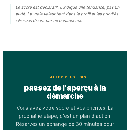
Le score est déclaratif. Il indique une tendance, pas un
audit. La vraie valeur tient dans le profil et les priorités
: ils vous disent par où commencer.
ALLER PLUS LOIN
passez de l'aperçu à la
démarche
Vous avez votre score et vos priorités. La
prochaine étape, c'est un plan d'action.
Réservez un échange de 30 minutes pour