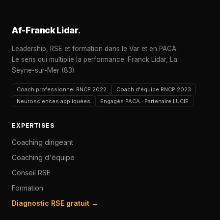
Af-Franck Lidar
.
Leadership, RSE et formation dans le Var et en PACA.
Le sens qui multiplie la performance. Franck Lidar, La
Seyne-sur-Mer (83).
Coach professionnel RNCP 2022
Coach d'équipe RNCP 2023
Neurosciences appliquées
Engagés PACA · Partenaire LUCIE
EXPERTISES
Coaching dirigeant
Coaching d'équipe
Conseil RSE
Formation
Diagnostic RSE gratuit →