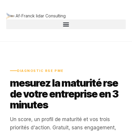
Aller
au
Af-Franck lidar Consulting
contenu
DIAGNOSTIC RSE PME
mesurez la maturité rse
de votre entreprise en 3
minutes
Un score, un profil de maturité et vos trois
priorités d'action. Gratuit, sans engagement,