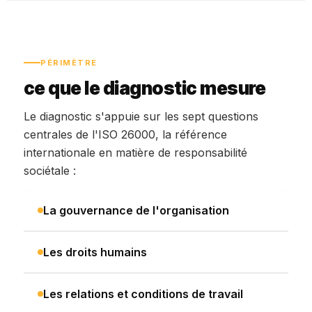
PÉRIMÈTRE
ce que le diagnostic mesure
Le diagnostic s'appuie sur les sept questions
centrales de l'ISO 26000, la référence
internationale en matière de responsabilité
sociétale :
La gouvernance de l'organisation
Les droits humains
Les relations et conditions de travail