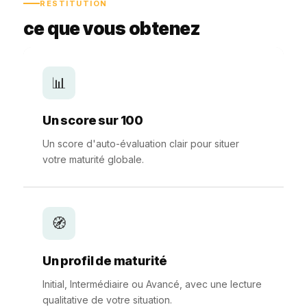
RESTITUTION
ce que vous obtenez
📊
Un score sur 100
Un score d'auto-évaluation clair pour situer
votre maturité globale.
🧭
Un profil de maturité
Initial, Intermédiaire ou Avancé, avec une lecture
qualitative de votre situation.