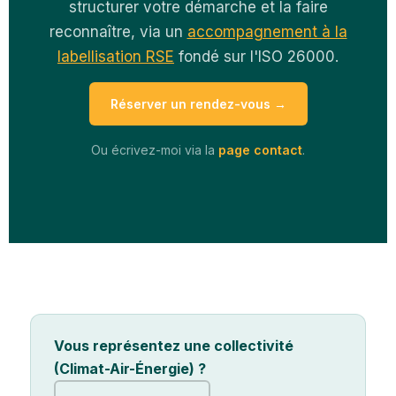
structurer votre démarche et la faire
reconnaître, via un
accompagnement à la
labellisation RSE
fondé sur l'ISO 26000.
Réserver un rendez-vous →
Ou écrivez-moi via la
page contact
.
Vous représentez une collectivité
(Climat-Air-Énergie) ?