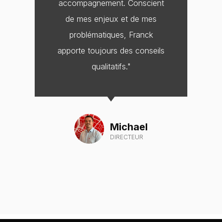
accompagnement. Conscient
de mes enjeux et de mes
problématiques, Franck
apporte toujours des conseils
qualitatifs."
Michael
DIRECTEUR