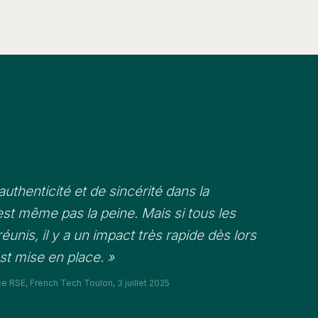
'authenticité et de sincérité dans la
st même pas la peine. Mais si tous les
éunis, il y a un impact très rapide dès lors
est mise en place. »
 RSE, French Tech Toulon, 3 juillet 2025