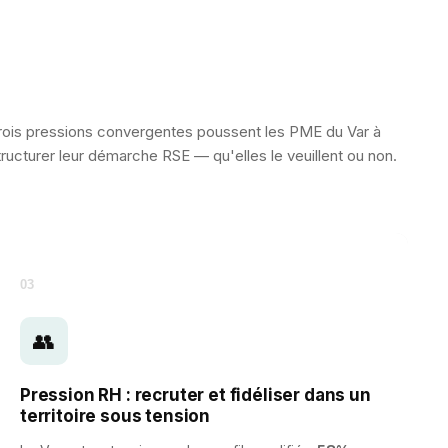
rois pressions convergentes poussent les PME du Var à
tructurer leur démarche RSE — qu'elles le veuillent ou non.
03
👥
Pression RH : recruter et fidéliser dans un
territoire sous tension