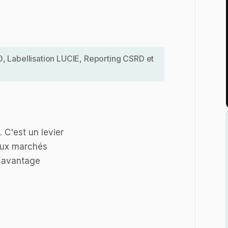
, Labellisation LUCIE, Reporting CSRD et
 C'est un levier
aux marchés
n avantage