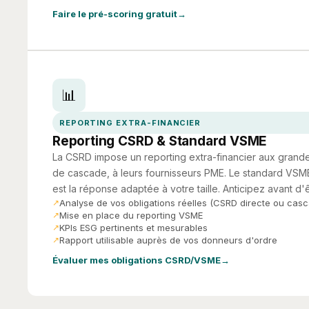
Faire le pré-scoring gratuit
📊
REPORTING EXTRA-FINANCIER
Reporting CSRD & Standard VSME
La CSRD impose un reporting extra-financier aux grande
de cascade, à leurs fournisseurs PME. Le standard VSM
est la réponse adaptée à votre taille. Anticipez avant d'ê
Analyse de vos obligations réelles (CSRD directe ou cas
Mise en place du reporting VSME
KPIs ESG pertinents et mesurables
Rapport utilisable auprès de vos donneurs d'ordre
Évaluer mes obligations CSRD/VSME