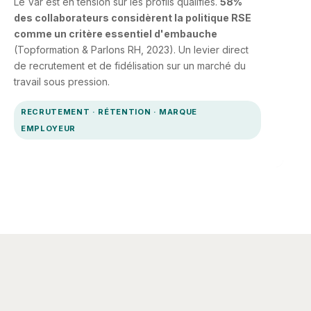
Le Var est en tension sur les profils qualifiés.
58%
des collaborateurs considèrent la politique RSE
comme un critère essentiel d'embauche
(Topformation & Parlons RH, 2023). Un levier direct
de recrutement et de fidélisation sur un marché du
travail sous pression.
RECRUTEMENT · RÉTENTION · MARQUE
EMPLOYEUR