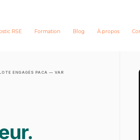
ostic RSE
Formation
Blog
À propos
Co
ILOTE ENGAGÉS PACA — VAR
eur.