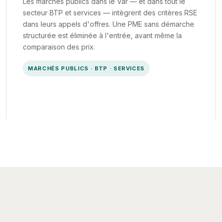
Les marchés publics dans le Var — et dans tout le
secteur BTP et services — intègrent des critères RSE
dans leurs appels d'offres. Une PME sans démarche
structurée est éliminée à l'entrée, avant même la
comparaison des prix.
MARCHÉS PUBLICS · BTP · SERVICES