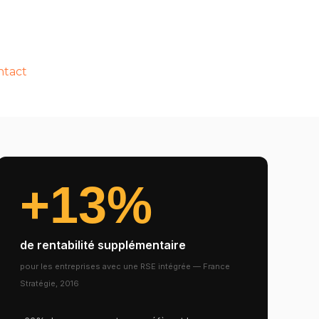
ntact
+13%
de rentabilité supplémentaire
pour les entreprises avec une RSE intégrée — France
Stratégie, 2016