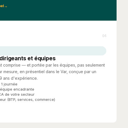
bel
04
dirigeants et équipes
est comprise — et portée par les équipes, pas seulement
sur mesure, en présentiel dans le Var, conçue par un
 9 ans d'expérience.
 1 journée
t équipe encadrante
A de votre secteur
teur (BTP, services, commerce)