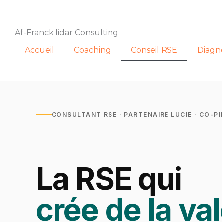
Aller
au
contenu
Af-Franck lidar Consulting
Accueil
Coaching
Conseil RSE
Diagn
CONSULTANT RSE · PARTENAIRE LUCIE · CO-P
La RSE qui
crée de la val