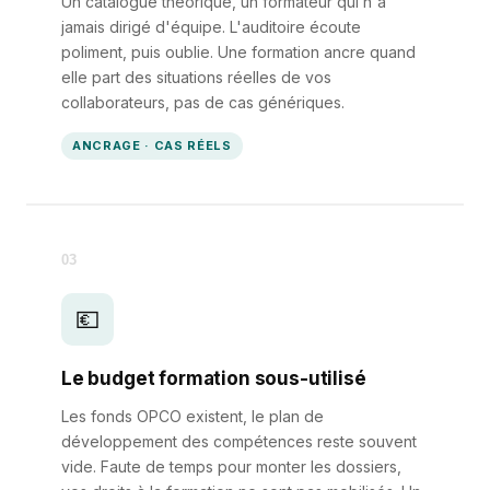
Un catalogue théorique, un formateur qui n'a
jamais dirigé d'équipe. L'auditoire écoute
poliment, puis oublie. Une formation ancre quand
elle part des situations réelles de vos
collaborateurs, pas de cas génériques.
ANCRAGE · CAS RÉELS
03
💶
Le budget formation sous-utilisé
Les fonds OPCO existent, le plan de
développement des compétences reste souvent
vide. Faute de temps pour monter les dossiers,