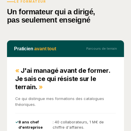
LE FORMATEUR
Un formateur qui a dirigé,
pas seulement enseigné
Praticien
avant tout
Parcours de terrain
J'ai managé avant de former.
Je sais ce qui résiste sur le
terrain.
Ce qui distingue mes formations des catalogues
théoriques.
8 ans chef
: 40 collaborateurs, 1 M€ de
d'entreprise
chiffre d'affaires.