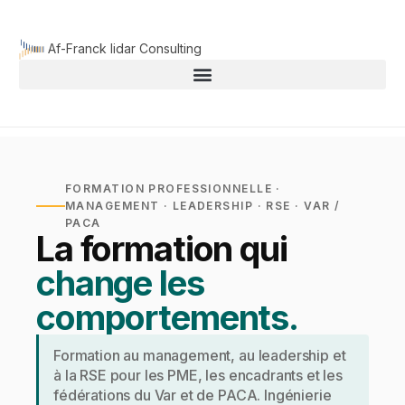
Aller
au
Af-Franck lidar Consulting
contenu
FORMATION PROFESSIONNELLE ·
MANAGEMENT · LEADERSHIP · RSE · VAR /
PACA
La formation qui
change les
comportements.
Formation au management, au leadership et
à la RSE pour les PME, les encadrants et les
fédérations du Var et de PACA. Ingénierie