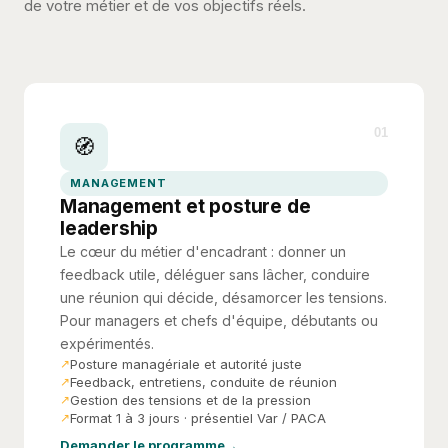
de votre métier et de vos objectifs réels.
01
🧭
MANAGEMENT
Management et posture de
leadership
Le cœur du métier d'encadrant : donner un
feedback utile, déléguer sans lâcher, conduire
une réunion qui décide, désamorcer les tensions.
Pour managers et chefs d'équipe, débutants ou
expérimentés.
Posture managériale et autorité juste
Feedback, entretiens, conduite de réunion
Gestion des tensions et de la pression
Format 1 à 3 jours · présentiel Var / PACA
Demander le programme