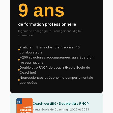
9 ans
de formation professionnelle
Ingénierie pédagogique · management · digital ·
alternance
Praticien : 8 ans chef d'entreprise, 40
collaborateurs
+200 structures accompagnées au siège d'un
réseau national
Double titre RNCP de coach (Haute École de
Coaching)
Neurosciences et économie comportementale
appliquées
Coach certifié · Double titre RNCP
Haute École de Coaching · 2022 et 2023