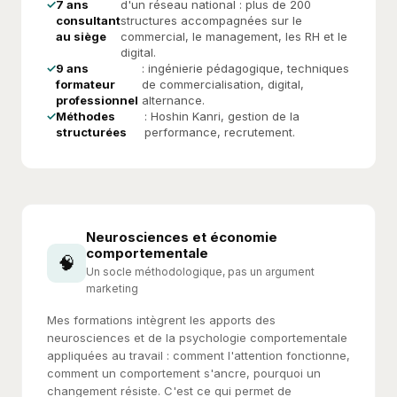
7 ans
d'un réseau national : plus de 200
consultant
structures accompagnées sur le
au siège
commercial, le management, les RH et le
digital.
9 ans
: ingénierie pédagogique, techniques
formateur
de commercialisation, digital,
professionnel
alternance.
Méthodes
: Hoshin Kanri, gestion de la
structurées
performance, recrutement.
Neurosciences et économie
comportementale
🧠
Un socle méthodologique, pas un argument
marketing
Mes formations intègrent les apports des
neurosciences et de la psychologie comportementale
appliquées au travail : comment l'attention fonctionne,
comment un comportement s'ancre, pourquoi un
changement résiste. C'est ce qui permet de