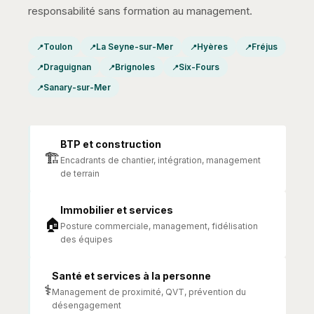
responsabilité sans formation au management.
Toulon
La Seyne-sur-Mer
Hyères
Fréjus
Draguignan
Brignoles
Six-Fours
Sanary-sur-Mer
BTP et construction
🏗️
Encadrants de chantier, intégration, management
de terrain
Immobilier et services
🏠
Posture commerciale, management, fidélisation
des équipes
Santé et services à la personne
⚕️
Management de proximité, QVT, prévention du
désengagement