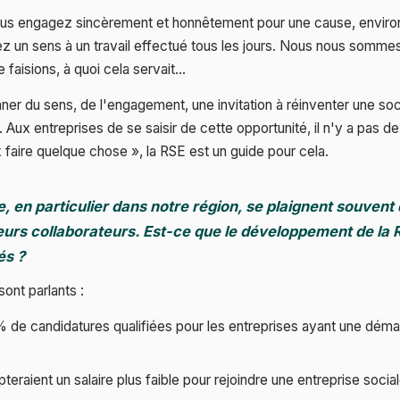
us engagez sincèrement et honnêtement pour une cause, environ
z un sens à un travail effectué tous les jours. Nous nous sommes
faisions, à quoi cela servait…
ner du sens, de l'engagement, une invitation à réinventer une soci
 Aux entreprises de se saisir de cette opportunité, il n'y a pas 
ux faire quelque chose », la RSE est un guide pour cela.
, en particulier dans notre région, se plaignent souvent d
 leurs collaborateurs. Est-ce que le développement de la
és ?
sont parlants :
de candidatures qualifiées pour les entreprises ayant une démar
eraient un salaire plus faible pour rejoindre une entreprise soci