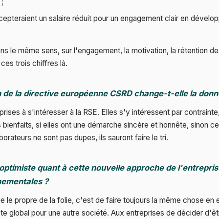
 ;
cepteraient un salaire réduit pour un engagement clair en dével
 le même sens, sur l'engagement, la motivation, la rétention des
es trois chiffres là.
n de la directive européenne CSRD change-t-elle la donn
eprises à s'intéresser à la RSE. Elles s'y intéressent par contrainte
bienfaits, si elles ont une démarche sincère et honnête, sinon cela
rateurs ne sont pas dupes, ils sauront faire le tri.
optimiste quant à cette nouvelle approche de l'entrepris
nementales ?
que le propre de la folie, c'est de faire toujours la même chose en 
cte global pour une autre société. Aux entreprises de décider d'ê