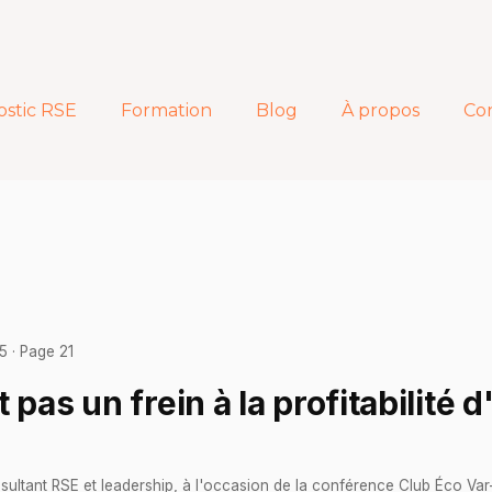
ostic RSE
Formation
Blog
À propos
Co
5 · Page 21
 pas un frein à la profitabilité 
nsultant RSE et leadership, à l'occasion de la conférence Club Éco V