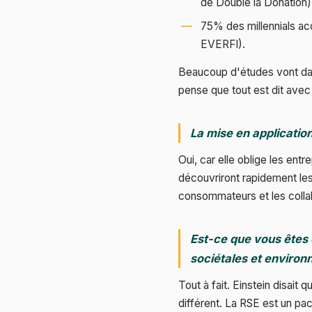
de Double la Donation)
75% des millennials ac
EVERFI).
Beaucoup d'études vont dans
pense que tout est dit avec c
La mise en applicatio
Oui, car elle oblige les entr
découvriront rapidement les 
consommateurs et les collabo
Est-ce que vous êtes 
sociétales et environ
Tout à fait. Einstein disait 
différent. La RSE est un pa