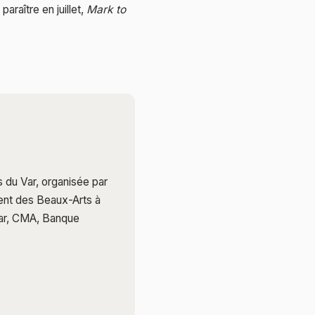
araître en juillet,
Mark to
s du Var, organisée par
ent des Beaux-Arts à
 Var, CMA, Banque