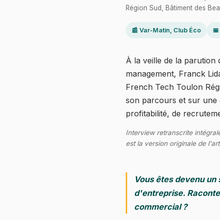
Région Sud, Bâtiment des Beaux
📰 Var-Matin, Club Éco
📅
À la veille de la parution
management, Franck Lidar 
French Tech Toulon Région 
son parcours et sur une c
profitabilité, de recrutem
Interview retranscrite intégr
est la version originale de l'art
Vous êtes devenu un s
d'entreprise. Raconte
commercial ?