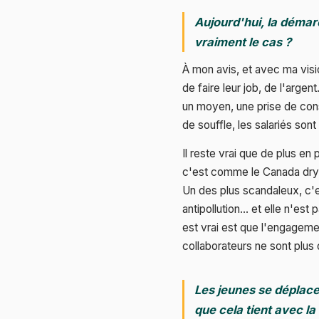
Aujourd'hui, la démar
vraiment le cas ?
À mon avis, et avec ma visi
de faire leur job, de l'arge
un moyen, une prise de cons
de souffle, les salariés sont
Il reste vrai que de plus e
c'est comme le Canada dry, 
Un des plus scandaleux, c'
antipollution… et elle n'est 
est vrai est que l'engageme
collaborateurs ne sont plus 
Les jeunes se déplace
que cela tient avec la