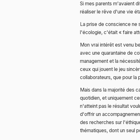
Si mes parents m'avaient dit
réaliser le rêve d'une vie ét
La prise de conscience ne s
l'écologie, c'était « faire a
Mon vrai intérêt est venu b
avec une quarantaine de coll
management et la nécessité 
ceux qui jouent le jeu sincèr
collaborateurs, que pour la pr
Mais dans la majorité des 
quotidien, et uniquement cen
n'atteint pas le résultat vo
d'offrir un accompagnement 
des recherches sur l'éthiq
thématiques, dont un seul p