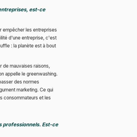
entreprises, est-ce
ur empêcher les entreprises
lité d'une entreprise, c'est
fle : la planète est à bout
ur de mauvaises raisons,
'on appelle le greenwashing.
 passer des normes
 argument marketing. Ce qui
Les consommateurs et les
s professionnels. Est-ce