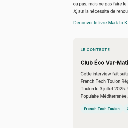
ou pas, mais ne pas faire le 
K
, sur la nécessité de reno
Découvrir le livre Mark to 
LE CONTEXTE
Club Éco Var-Mat
Cette interview fait sui
French Tech Toulon Rég
Toulon le 3 juillet 202
Populaire Méditerranée, 
French Tech Toulon