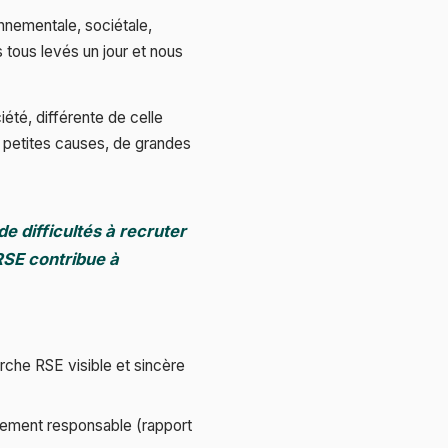
nementale, sociétale,
 tous levés un jour et nous
été, différente de celle
de petites causes, de grandes
e difficultés à recruter
 RSE contribue à
che RSE visible et sincère
alement responsable (rapport