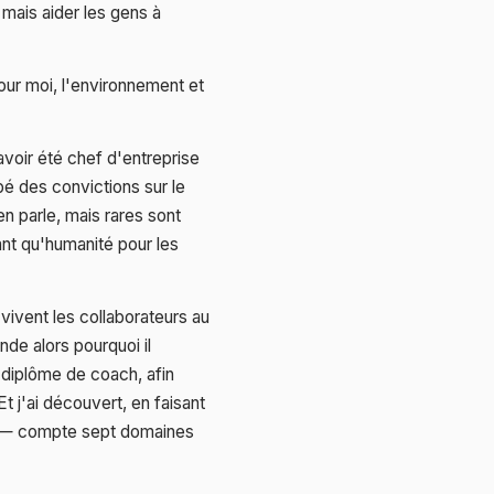
 mais aider les gens à
our moi, l'environnement et
avoir été chef d'entreprise
pé des convictions sur le
n parle, mais rares sont
tant qu'humanité pour les
ivent les collaborateurs au
nde alors pourquoi il
n diplôme de coach, afin
t j'ai découvert, en faisant
SE — compte sept domaines