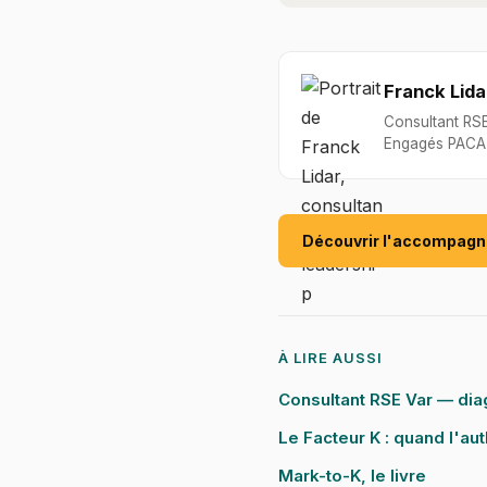
Franck Lida
Consultant RSE
Engagés PACA 
Découvrir l'accompag
À LIRE AUSSI
Consultant RSE Var — di
Le Facteur K : quand l'aut
Mark-to-K, le livre