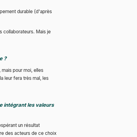
oppement durable (d'après
 collaborateurs. Mais je
e ?
, mais pour moi, elles
 leur fera très mal, les
e intégrant les valeurs
espérant un résultat
tre des acteurs de ce choix