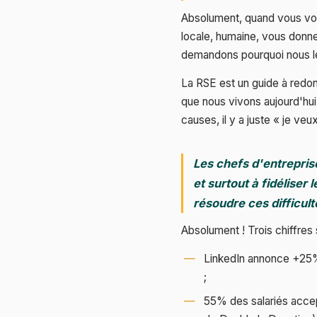
Absolument, quand vous vo
locale, humaine, vous donne
demandons pourquoi nous le 
La RSE est un guide à redon
que nous vivons aujourd'hui.
causes, il y a juste « je ve
Les chefs d'entreprise
et surtout à fidéliser
résoudre ces difficult
Absolument ! Trois chiffres 
LinkedIn annonce +25% 
;
55% des salariés accept