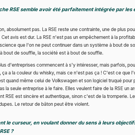
che RSE semble avoir été parfaitement intégrée par les 
on, absolument pas. La RSE reste une contrainte, une de plus po
nt. Cet avis est dur. La RSE n'est pas un empêchement à la profitabi
cience que l'on ne peut continuer dans un système à bout de souf
 à bout de souffle, la société est à bout de souffle.
n plus d'entreprises commencent à s'y intéresser, mais parfois, po
ça a la couleur du whisky, mais ce n'est pas ça ! C'est ce que l
est quand même celui de Volkswagen et son logiciel truqué pour
pas la seule entreprise à le faire. Elles veulent faire de la RSE un
nt RSE est sincère et authentique, sinon c'est de la tromperie. 
dupes. Le retour de bâton peut être violent.
nt le curseur, en voulant donner du sens à leurs objectif
 RSE ?