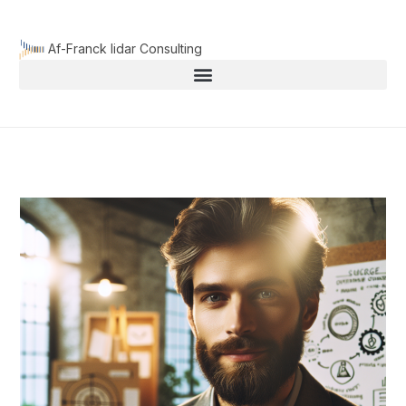
Aller
au
Af-Franck lidar Consulting
contenu