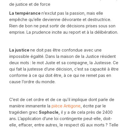
de justice et de force
La tempérance
n’exclut pas la passion, mais elle
empêche qu’elle devienne dévorante et destructrice.
Rien de bon ne peut sortir de décisions prises sous son
emprise. La prudence incite au report et à la délibération.
La justice
ne doit pas être confondue avec une
impossible égalité. Dans la maison de la Justice résident
deux mots : le mot Juste et sa compagne, la Justesse. Ce
qui fait la justesse d’une décision, c’est sa capacité à être
conforme à ce qui doit être, à ce qui ne remet pas en
cause l’ordre du monde.
C’est de cet ordre et de ce qu’il implique dont parle de
manière immanente la
pièce Antigone
, écrite par le
tragédien grec
Sophocle,
il y a de cela près de 2400
ans. L’application d’une loi contingente peut-elle, doit-
elle, effacer, entre autres, le respect dû aux morts ? Telle