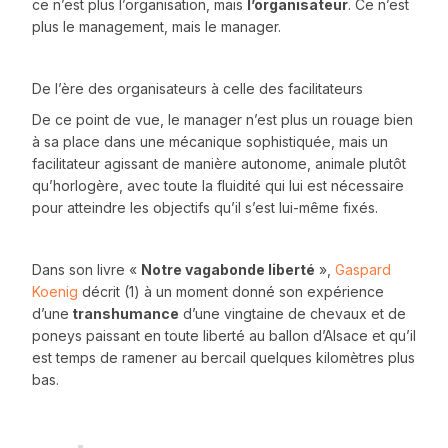
ce n’est plus l’organisation, mais
l’organisateur
. Ce n’est
plus le management, mais le manager.
De l’ère des organisateurs à celle des facilitateurs
De ce point de vue, le manager n’est plus un rouage bien
à sa place dans une mécanique sophistiquée, mais un
facilitateur agissant de manière autonome, animale plutôt
qu’horlogère, avec toute la fluidité qui lui est nécessaire
pour atteindre les objectifs qu’il s’est lui-même fixés.
Dans son livre «
Notre vagabonde liberté
»,
Gaspard
Koenig
décrit (1) à un moment donné son expérience
d’une
transhumance
d’une vingtaine de chevaux et de
poneys paissant en toute liberté au ballon d’Alsace et qu’il
est temps de ramener au bercail quelques kilomètres plus
bas.