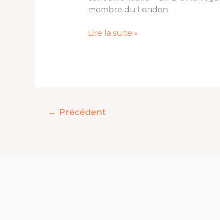
essentielle
membre du London
?
Lire la suite »
←
Précédent