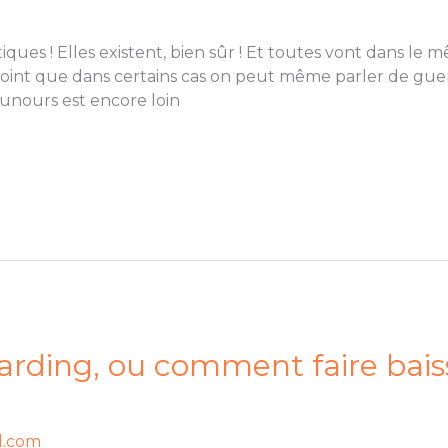
iques ! Elles existent, bien sûr ! Et toutes vont dans le
point que dans certains cas on peut même parler de guerr
ounours est encore loin
arding, ou comment faire baiss
l.com