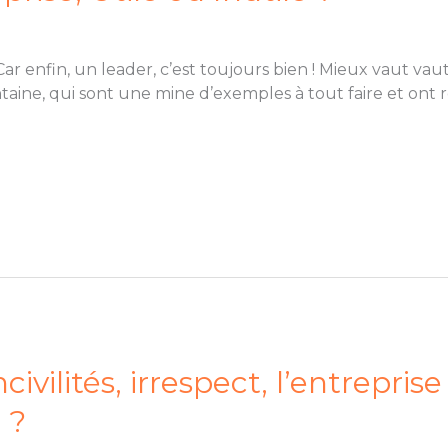
Car enfin, un leader, c’est toujours bien ! Mieux vaut vau
ontaine, qui sont une mine d’exemples à tout faire et ont
civilités, irrespect, l’entrepris
 ?