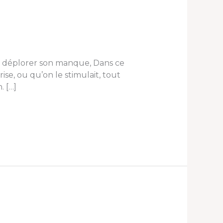
ut déplorer son manque, Dans ce
rise, ou qu’on le stimulait, tout
. […]