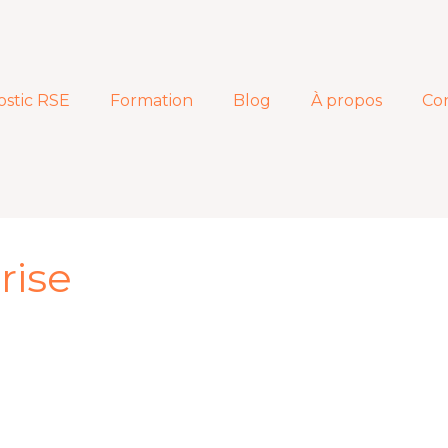
ostic RSE
Formation
Blog
À propos
Co
rise