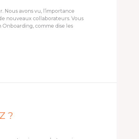
r. Nous avons vu, l’importance
 de nouveaux collaborateurs. Vous
son Onboarding, comme dise les
Z ?