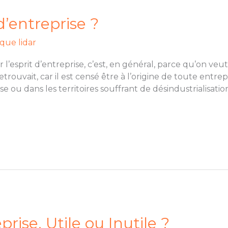
 d’entreprise ?
que lidar
l’esprit d’entreprise, c’est, en général, parce qu’on ve
retrouvait, car il est censé être à l’origine de toute entrep
 ou dans les territoires souffrant de désindustrialisation
rise, Utile ou Inutile ?