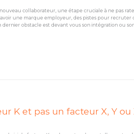
nouveau collaborateur, une étape cruciale à ne pas rate
 d’avoir une marque employeur, des pistes pour recruter
un dernier obstacle est devant vous son intégration ou 
r K et pas un facteur X, Y ou 