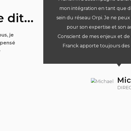
mon intégration en tant que d
 dit...
sein du réseau Orpi. Je ne pe
pour son expertise et son
us, je
Conscient de mes enjeux et de
t pensé
Franck apporte toujours des co
e
Mic
DIRE