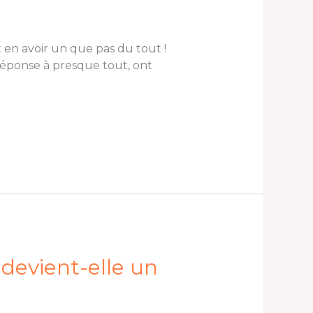
t en avoir un que pas du tout !
 réponse à presque tout, ont
e devient-elle un