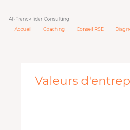
Aller
au
contenu
Af-Franck lidar Consulting
Accueil
Coaching
Conseil RSE
Diagn
Valeurs d'entrep
C’est