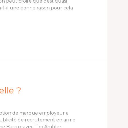
on peut croire que c’est quasi
-t-il une bonne raison pour cela
lle ?
 notion de marque employeur a
 publicité de recrutement en arme
me Barrox avec Tim Ambler,