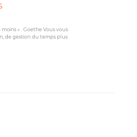
s
le moins » . Goethe Vous vous
on, de gestion du temps plus