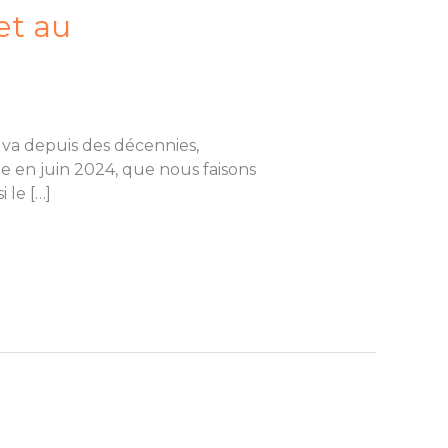
et au
 va depuis des décennies,
 en juin 2024, que nous faisons
 le […]