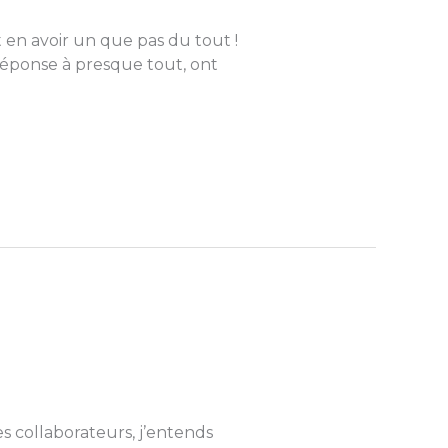
t en avoir un que pas du tout !
 réponse à presque tout, ont
es collaborateurs, j’entends