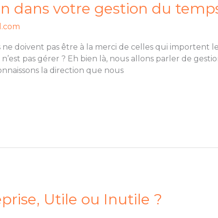
n dans votre gestion du temp
l.com
 ne doivent pas être à la merci de celles qui importent 
n’est pas gérer ? Eh bien là, nous allons parler de gesti
nnaissons la direction que nous
rise, Utile ou Inutile ?