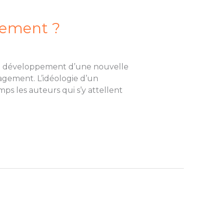
gement ?
 au développement d’une nouvelle
agement. L’idéologie d’un
ps les auteurs qui s’y attellent