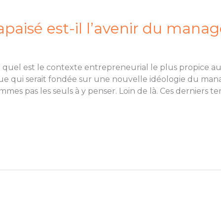
aisé est-il l’avenir du mana
r quel est le contexte entrepreneurial le plus propice
ue qui serait fondée sur une nouvelle idéologie du man
 pas les seuls à y penser. Loin de là. Ces derniers tem