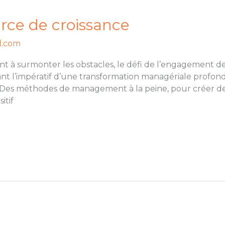
rce de croissance
l.com
ent à surmonter les obstacles, le défi de l’engagement
nt l’impératif d’une transformation managériale profond
. Des méthodes de management à la peine, pour créer de l
itif