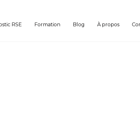
ostic RSE
Formation
Blog
À propos
Co