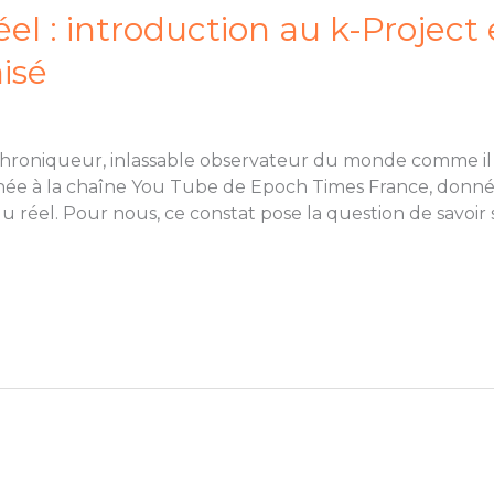
éel : introduction au k-Project 
isé
e, chroniqueur, inlassable observateur du monde comme il
ée à la chaîne You Tube de Epoch Times France, donnée
 réel. Pour nous, ce constat pose la question de savoir si