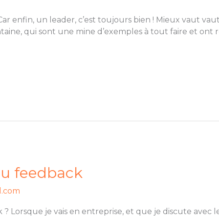
Car enfin, un leader, c’est toujours bien ! Mieux vaut vau
ontaine, qui sont une mine d’exemples à tout faire et ont
du feedback
l.com
 Lorsque je vais en entreprise, et que je discute avec l