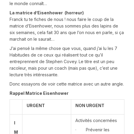
le monde connaît…
La matrice d’Eisenhower (horreur)
Franck tu te fiches de nous ! nous faire le coup de la
matrice d’Eisenhower, nous sommes plus des lapins de
six semaines, cela fait 30 ans que l’on nous en parle, si ça
marchait on le saurait…
J’ai pensé la même chose que vous, quand j’ai lu les 7
Habitudes de ce ceux qui réalisent tout ce qu’il
entreprennent de Stephen Covey. Le titre est un peu
racoleur, mais pour un coach (mais pas que), c’est une
lecture très intéressante.
Donc essayons de voir cette matrice avec un autre angle.
Rappel Matrice Eisenhower
URGENT
NON URGENT
Activités concernées
I
· Prévenir les
M