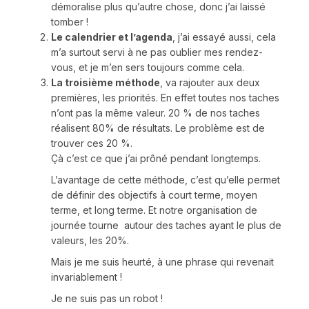
démoralise plus qu’autre chose, donc j’ai laissé
tomber !
Le calendrier et l’agenda
, j’ai essayé aussi, cela
m’a surtout servi à ne pas oublier mes rendez-
vous, et je m’en sers toujours comme cela.
La troisième méthode
, va rajouter aux deux
premières, les priorités. En effet toutes nos taches
n’ont pas la même valeur. 20 % de nos taches
réalisent 80% de résultats. Le problème est de
trouver ces 20 %.
Çà c’est ce que j’ai prôné pendant longtemps.
L’avantage de cette méthode, c’est qu’elle permet
de définir des objectifs à court terme, moyen
terme, et long terme. Et notre organisation de
journée tourne autour des taches ayant le plus de
valeurs, les 20%.
Mais je me suis heurté, à une phrase qui revenait
invariablement !
Je ne suis pas un robot !