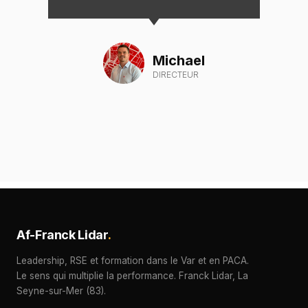
Michael
DIRECTEUR
Af-Franck Lidar
.
Leadership, RSE et formation dans le Var et en PACA.
Le sens qui multiplie la performance. Franck Lidar, La
Seyne-sur-Mer (83).