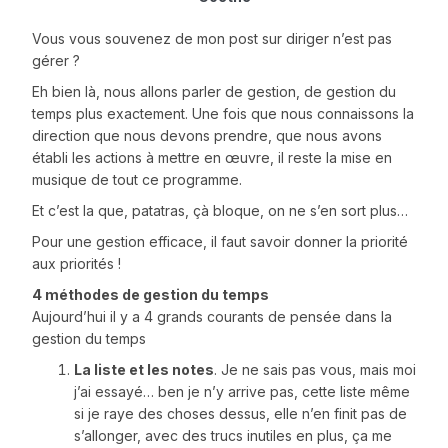
Vous vous souvenez de mon post sur diriger n’est pas
gérer ?
Eh bien là, nous allons parler de gestion, de gestion du
temps plus exactement. Une fois que nous connaissons la
direction que nous devons prendre, que nous avons
établi les actions à mettre en œuvre, il reste la mise en
musique de tout ce programme.
Et c’est la que, patatras, çà bloque, on ne s’en sort plus…
Pour une gestion efficace, il faut savoir donner la priorité
aux priorités !
4 méthodes de gestion du temps
Aujourd’hui il y a 4 grands courants de pensée dans la
gestion du temps
La liste et les notes
. Je ne sais pas vous, mais moi
j’ai essayé… ben je n’y arrive pas, cette liste même
si je raye des choses dessus, elle n’en finit pas de
s’allonger, avec des trucs inutiles en plus, ça me