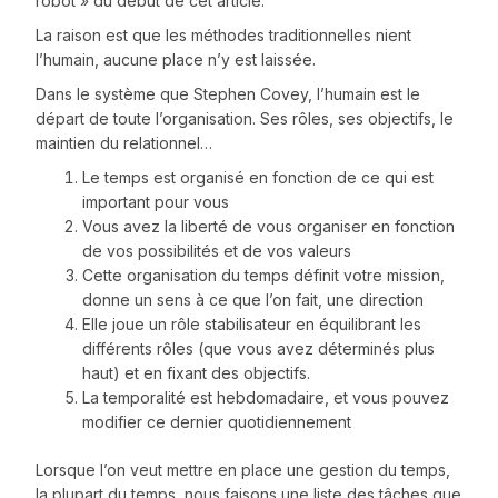
robot » du début de cet article.
La raison est que les méthodes traditionnelles nient
l’humain, aucune place n’y est laissée.
Dans le système que Stephen Covey, l’humain est le
départ de toute l’organisation. Ses rôles, ses objectifs, le
maintien du relationnel…
Le temps est organisé en fonction de ce qui est
important pour vous
Vous avez la liberté de vous organiser en fonction
de vos possibilités et de vos valeurs
Cette organisation du temps définit votre mission,
donne un sens à ce que l’on fait, une direction
Elle joue un rôle stabilisateur en équilibrant les
différents rôles (que vous avez déterminés plus
haut) et en fixant des objectifs.
La temporalité est hebdomadaire, et vous pouvez
modifier ce dernier quotidiennement
Lorsque l’on veut mettre en place une gestion du temps,
la plupart du temps, nous faisons une liste des tâches que