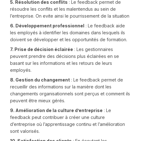
5. Résolution des conflits
: Le feedback permet de
résoudre les conflits et les malentendus au sein de
l’entreprise. On evite ainsi le pourrissement de la situation
6. Développement professionnel
: Le feedback aide
les employés à identifier les domaines dans lesquels ils
doivent se développer et les opportunités de formation.
7. Prise de décision éclairée
: Les gestionnaires
peuvent prendre des décisions plus éclairées en se
basant sur les informations et les retours de leurs
employés.
8. Gestion du changement
: Le feedback permet de
recueillir des informations sur la manière dont les
changements organisationnels sont perçus et comment ils
peuvent être mieux gérés.
9. Amélioration de la culture d’entreprise
: Le
feedback peut contribuer à créer une culture
d’entreprise où l’apprentissage continu et l’amélioration
sont valorisés.
10. Satisfaction des clients
: En écoutant les