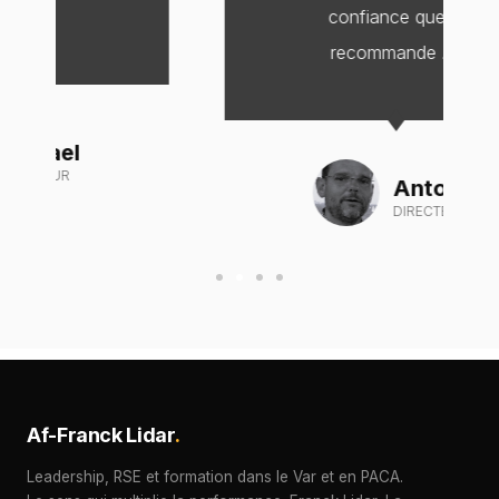
confiance que je
recommande ..."
Antoine
DIRECTEUR
Af-Franck Lidar
.
Leadership, RSE et formation dans le Var et en PACA.