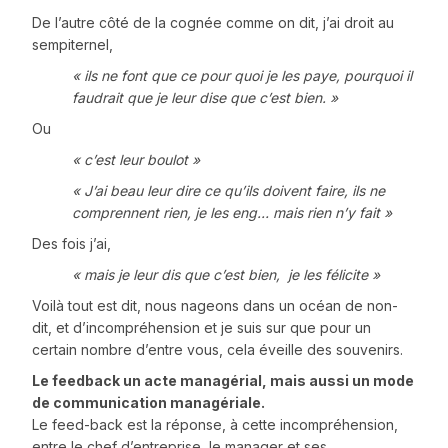
De l’autre côté de la cognée comme on dit, j’ai droit au
sempiternel,
« ils ne font que ce pour quoi je les paye, pourquoi il
faudrait que je leur dise que c’est bien. »
Ou
« c’est leur boulot »
« J’ai beau leur dire ce qu’ils doivent faire, ils ne
comprennent rien, je les eng… mais rien n’y fait »
Des fois j’ai,
« mais je leur dis que c’est bien,
je les félicite »
Voilà tout est dit, nous nageons dans un océan de non-
dit, et d’incompréhension et je suis sur que pour un
certain nombre d’entre vous, cela éveille des souvenirs.
Le feedback un acte managérial, mais aussi un mode
de communication managériale.
Le feed-back est la réponse, à cette incompréhension,
entre le chef d’entreprise, le manager et ses