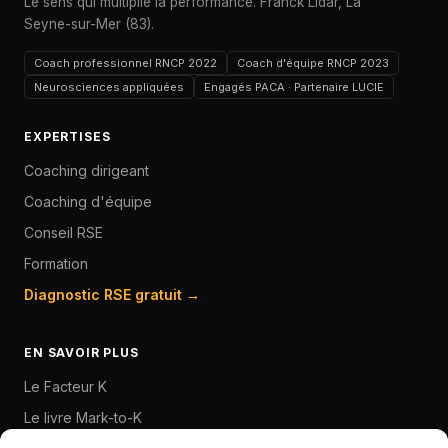
Le sens qui multiplie la performance. Franck Lidar, La
Seyne-sur-Mer (83).
Coach professionnel RNCP 2022
Coach d'équipe RNCP 2023
Neurosciences appliquées
Engagés PACA · Partenaire LUCIE
EXPERTISES
Coaching dirigeant
Coaching d'équipe
Conseil RSE
Formation
Diagnostic RSE gratuit →
EN SAVOIR PLUS
Le Facteur K
Le livre Mark-to-K