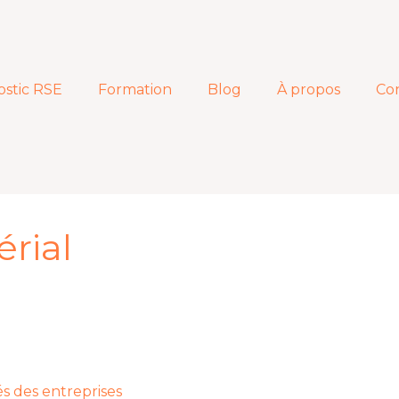
ostic RSE
Formation
Blog
À propos
Co
rial