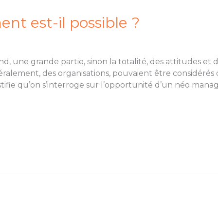
t est-il possible ?
 une grande partie, sinon la totalité, des attitudes e
énéralement, des organisations, pouvaient être considéré
tifie qu’on s’interroge sur l’opportunité d’un néo m