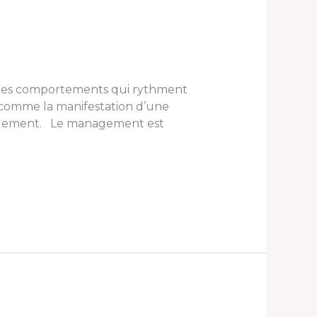
t des comportements qui rythment
s comme la manifestation d’une
anagement. Le management est