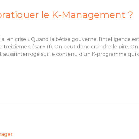
ratiquer le K-Management ?
en crise « Quand la bêtise gouverne, l’intelligence est 
Le treizième César » (1). On peut donc craindre le pire. On
t aussi interrogé sur le contenu d’un K-programme qui do