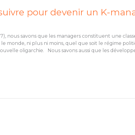
suivre pour devenir un K-man
, nous savons que les managers constituent une classe 
 le monde, ni plus ni moins, quel que soit le régime polit
la nouvelle oligarchie. Nous savons aussi que les dévelop