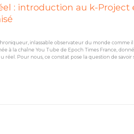
éel : introduction au k-Project 
isé
e, chroniqueur, inlassable observateur du monde comme il
ée à la chaîne You Tube de Epoch Times France, donnée
 réel. Pour nous, ce constat pose la question de savoir s