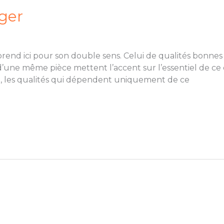
ger
prend ici pour son double sens. Celui de qualités bonnes 
’une même pièce mettent l’accent sur l’essentiel de ce q
t, les qualités qui dépendent uniquement de ce