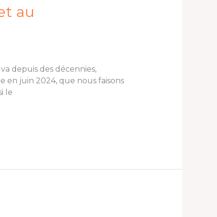
et au
 va depuis des décennies,
 en juin 2024, que nous faisons
i le