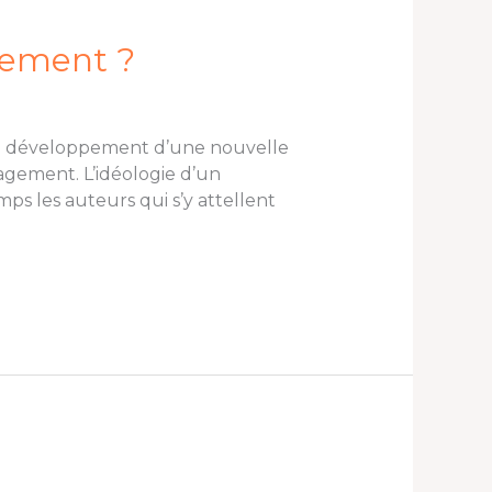
gement ?
 au développement d’une nouvelle
agement. L’idéologie d’un
ps les auteurs qui s’y attellent