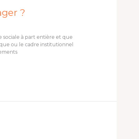
ager ?
sociale à part entière et que
ique ou le cadre institutionnel
pements