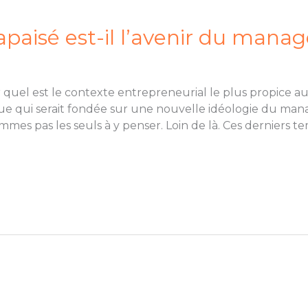
aisé est-il l’avenir du mana
r quel est le contexte entrepreneurial le plus propice
ue qui serait fondée sur une nouvelle idéologie du man
 pas les seuls à y penser. Loin de là. Ces derniers tem