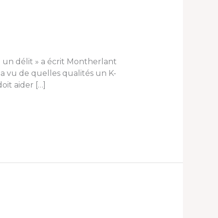
un délit » a écrit Montherlant
 a vu de quelles qualités un K-
it aider […]