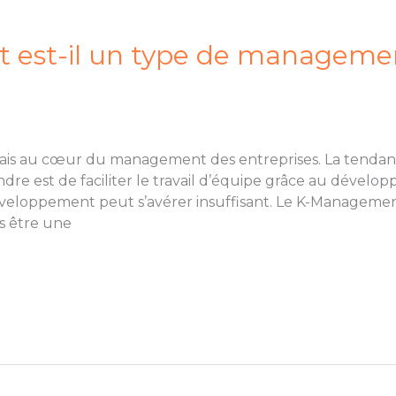
est-il un type de manageme
rmais au cœur du management des entreprises. La tendan
ndre est de faciliter le travail d’équipe grâce au dével
développement peut s’avérer insuffisant. Le K-Managemen
 être une