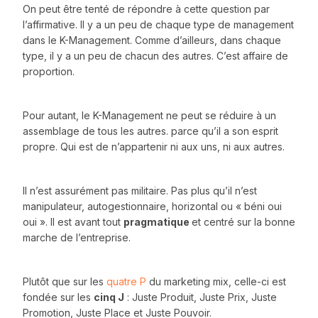
On peut être tenté de répondre à cette question par
l’affirmative. Il y a un peu de chaque type de management
dans le K-Management. Comme d’ailleurs, dans chaque
type, il y a un peu de chacun des autres. C’est affaire de
proportion.
Pour autant, le K-Management ne peut se réduire à un
assemblage de tous les autres. parce qu’il a son esprit
propre. Qui est de n’appartenir ni aux uns, ni aux autres.
Il n’est assurément pas militaire. Pas plus qu’il n’est
manipulateur, autogestionnaire, horizontal ou « béni oui
oui ». Il est avant tout
pragmatique
et centré sur la bonne
marche de l’entreprise.
Plutôt que sur les
quatre P
du marketing mix, celle-ci est
fondée sur les
cinq J
: Juste Produit, Juste Prix, Juste
Promotion, Juste Place et Juste Pouvoir.