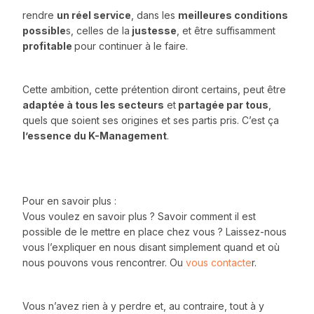
rendre
un réel service
, dans les
meilleures conditions
possible
s, celles de la
justesse
, et être suffisamment
profitable
pour continuer à le faire.
Cette ambition, cette prétention diront certains, peut être
adaptée à tous les secteurs
et
partagée par tous
,
quels que soient ses origines et ses partis pris. C’est ça
l’essence du K-Management
.
Pour en savoir plus :
Vous voulez en savoir plus ? Savoir comment il est
possible de le mettre en place chez vous ? Laissez-nous
vous l’expliquer en nous disant simplement quand et où
nous pouvons vous rencontrer. Ou
vous contacte
r.
Vous n’avez rien à y perdre et, au contraire, tout à y