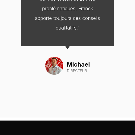
problématiques, Franck
apporte toujours des conseils
qualitatifs."
Michael
DIRECTEUR