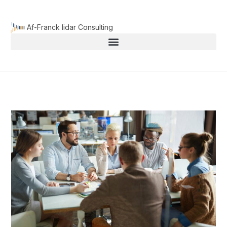
Aller
au
Af-Franck lidar Consulting
contenu