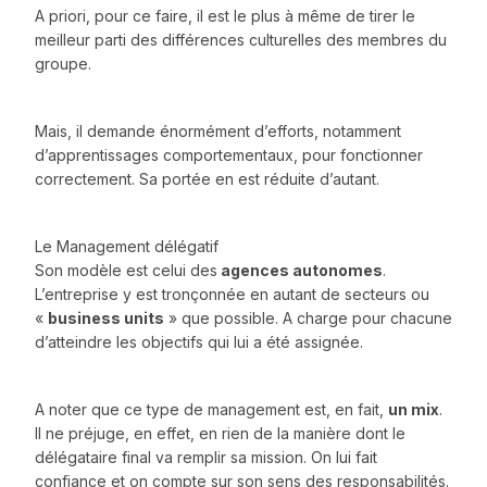
A priori, pour ce faire, il est le plus à même de tirer le
meilleur parti des différences culturelles des membres du
groupe.
Mais, il demande énormément d’efforts, notamment
d’apprentissages comportementaux, pour fonctionner
correctement. Sa portée en est réduite d’autant.
Le Management délégatif
Son modèle est celui des
agences autonomes
.
L’entreprise y est tronçonnée en autant de secteurs ou
«
business units
» que possible. A charge pour chacune
d’atteindre les objectifs qui lui a été assignée.
A noter que ce type de management est, en fait,
un mix
.
Il ne préjuge, en effet, en rien de la manière dont le
délégataire final va remplir sa mission. On lui fait
confiance et on compte sur son sens des responsabilités.