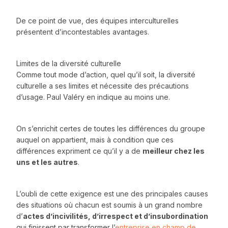
De ce point de vue, des équipes interculturelles
présentent d’incontestables avantages.
Limites de la diversité culturelle
Comme tout mode d’action, quel qu’il soit, la diversité
culturelle a ses limites et nécessite des précautions
d’usage. Paul Valéry en indique au moins une.
On s’enrichit certes de toutes les différences du groupe
auquel on appartient, mais à condition que ces
différences expriment ce qu’il y a de
meilleur chez les
uns et les autres
.
L’oubli de cette exigence est une des principales causes
des situations où chacun est soumis à un grand nombre
d’
actes d’incivilités, d’irrespect et d’insubordination
qui finissent par transformer l’
entreprise en champ de