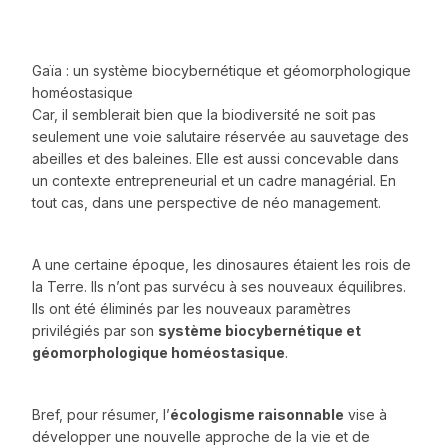
Gaïa : un système biocybernétique et géomorphologique
homéostasique
Car, il semblerait bien que la biodiversité ne soit pas
seulement une voie salutaire réservée au sauvetage des
abeilles et des baleines. Elle est aussi concevable dans
un contexte entrepreneurial et un cadre managérial. En
tout cas, dans une perspective de néo management.
A une certaine époque, les dinosaures étaient les rois de
la Terre. Ils n’ont pas survécu à ses nouveaux équilibres.
Ils ont été éliminés par les nouveaux paramètres
privilégiés par son
système biocybernétique et
géomorphologique homéostasique
.
Bref, pour résumer, l’
écologisme raisonnable
vise à
développer une nouvelle approche de la vie et de