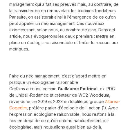
management qui a fait ses preuves mais, au contraire, de
la transmuter en en renouvelant les axiomes fondateurs.
Par suite, on assisterait ainsi à l’émergence de ce qu’on
peut appeler un néo management. Ces nouveaux
axiomes sont, selon nous, au nombre de cinq. Dans cet
article, nous évoquerons les deux premiers : mettre en
place un écologisme raisonnable et limiter le recours aux
métriques.
Faire du néo management, c’est d’abord mettre en
pratique un écologisme raisonnable
Certains auteurs, comme
Guillaume Poitrinal
, ex-PDG
de Unibail-Rodamco et créateur de WO2-Woodeum,
revendu entre 2019 et 2023 en totalité au groupe
Altarea-
Cogedim
, préfère parler d’écologie de l’ action (1). Avec
l’expression écologisme raisonnable, nous restons à la
fois en deçà de ce qu’on entend habituellement par
écologisme, mais nous allons aussi bien au-delà.