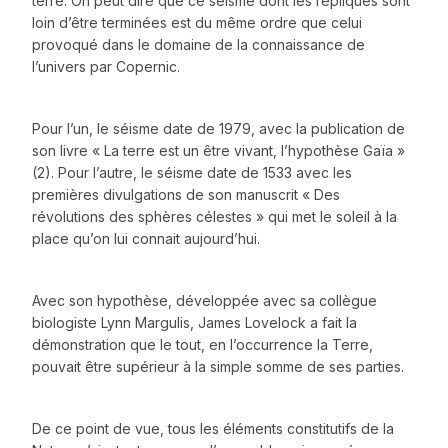
terre. On peut dire que ce séisme dont les répliques sont
loin d’être terminées est du même ordre que celui
provoqué dans le domaine de la connaissance de
l’univers par Copernic.
Pour l’un, le séisme date de 1979, avec la publication de
son livre « La terre est un être vivant, l’hypothèse Gaïa »
(2). Pour l’autre, le séisme date de 1533 avec les
premières divulgations de son manuscrit « Des
révolutions des sphères célestes » qui met le soleil à la
place qu’on lui connait aujourd’hui.
Avec son hypothèse, développée avec sa collègue
biologiste Lynn Margulis, James Lovelock a fait la
démonstration que le tout, en l’occurrence la Terre,
pouvait être supérieur à la simple somme de ses parties.
De ce point de vue, tous les éléments constitutifs de la