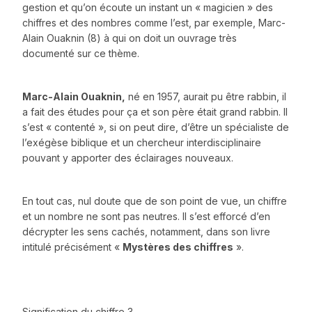
gestion et qu’on écoute un instant un « magicien » des
chiffres et des nombres comme l’est, par exemple, Marc-
Alain Ouaknin (8) à qui on doit un ouvrage très
documenté sur ce thème.
Marc-Alain Ouaknin,
né en 1957, aurait pu être rabbin, il
a fait des études pour ça et son père était grand rabbin. Il
s’est « contenté », si on peut dire, d’être un spécialiste de
l’exégèse biblique et un chercheur interdisciplinaire
pouvant y apporter des éclairages nouveaux.
En tout cas, nul doute que de son point de vue, un chiffre
et un nombre ne sont pas neutres. Il s’est efforcé d’en
décrypter les sens cachés, notamment, dans son livre
intitulé précisément «
Mystères des chiffres
».
Signification du chiffre 3