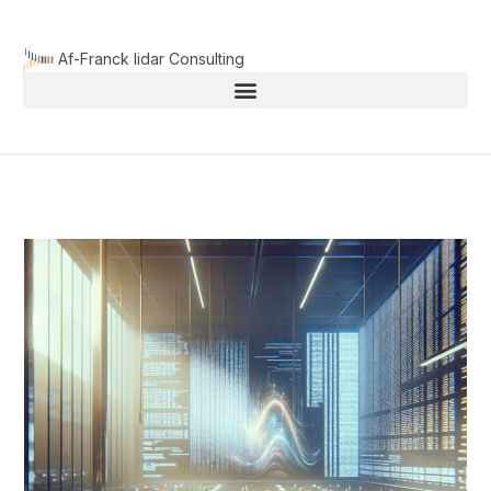
Aller
au
Af-Franck lidar Consulting
contenu