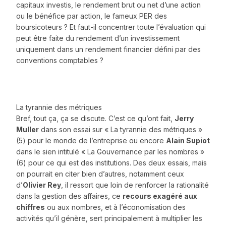
capitaux investis, le rendement brut ou net d’une action
ou le bénéfice par action, le fameux PER des
boursicoteurs ? Et faut-il concentrer toute l’évaluation qui
peut être faite du rendement d’un investissement
uniquement dans un rendement financier défini par des
conventions comptables ?
La tyrannie des métriques
Bref, tout ça, ça se discute. C’est ce qu’ont fait,
Jerry
Muller
dans son essai sur « La tyrannie des métriques »
(5) pour le monde de l’entreprise ou encore
Alain Supiot
dans le sien intitulé « La Gouvernance par les nombres »
(6) pour ce qui est des institutions. Des deux essais, mais
on pourrait en citer bien d’autres, notamment ceux
d’
Olivier Rey
, il ressort que loin de renforcer la rationalité
dans la gestion des affaires, ce
recours exagéré aux
chiffres
ou aux nombres, et à l’économisation des
activités qu’il génère, sert principalement à multiplier les