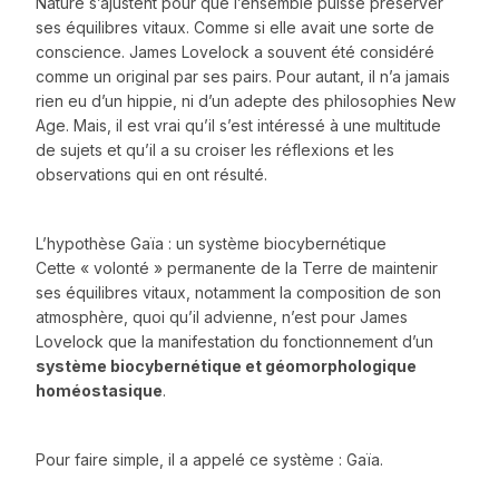
Nature s’ajustent pour que l’ensemble puisse préserver
ses équilibres vitaux. Comme si elle avait une sorte de
conscience. James Lovelock a souvent été considéré
comme un original par ses pairs. Pour autant, il n’a jamais
rien eu d’un hippie, ni d’un adepte des philosophies New
Age. Mais, il est vrai qu’il s’est intéressé à une multitude
de sujets et qu’il a su croiser les réflexions et les
observations qui en ont résulté.
L’hypothèse Gaïa : un système biocybernétique
Cette « volonté » permanente de la Terre de maintenir
ses équilibres vitaux, notamment la composition de son
atmosphère, quoi qu’il advienne, n’est pour James
Lovelock que la manifestation du fonctionnement d’un
système biocybernétique et géomorphologique
homéostasique
.
Pour faire simple, il a appelé ce système : Gaïa.