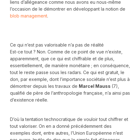
liens d’allégeance comme nous avons eu nous-même
l’occasion de le démontrer en développant la notion de
blob management
.
Ce qui n’est pas valorisable n’a pas de réalité
Est-ce tout ? Non. Comme de ce point de vue n’existe,
apparemment, que ce qui est chiffrable et de plus,
essentiellement, de manière monétaire ; en conséquence,
tout le reste passe sous les radars. Ce qui est gratuit, le
don, par exemple, dont l’importance sociétale n’est plus à
démontrer depuis les travaux de
Marcel Mauss
(7),
qualifié de père de l’anthropologie française, n’a ainsi pas
d’existence réelle.
D’où la tentation technocratique de vouloir tout chiffrer et
tout valoriser. On en a donné précédemment des
exemples dont, entre autres, l’Union Européenne n’est
pas avare. Inutile de dire que le simple fait d’énoncer