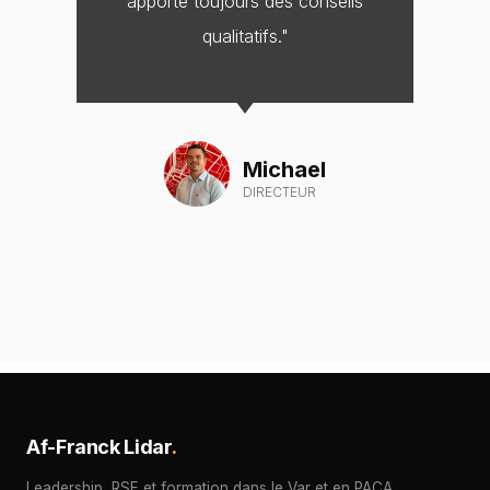
apporte toujours des conseils
qualitatifs."
Michael
DIRECTEUR
Af-Franck Lidar
.
Leadership, RSE et formation dans le Var et en PACA.