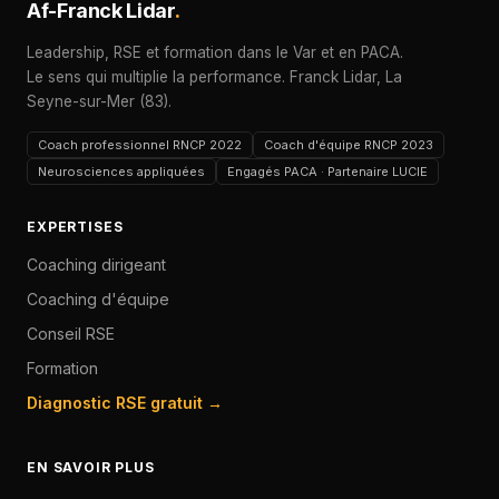
Af-Franck Lidar
.
Leadership, RSE et formation dans le Var et en PACA.
Le sens qui multiplie la performance. Franck Lidar, La
Seyne-sur-Mer (83).
Coach professionnel RNCP 2022
Coach d'équipe RNCP 2023
Neurosciences appliquées
Engagés PACA · Partenaire LUCIE
EXPERTISES
Coaching dirigeant
Coaching d'équipe
Conseil RSE
Formation
Diagnostic RSE gratuit →
EN SAVOIR PLUS