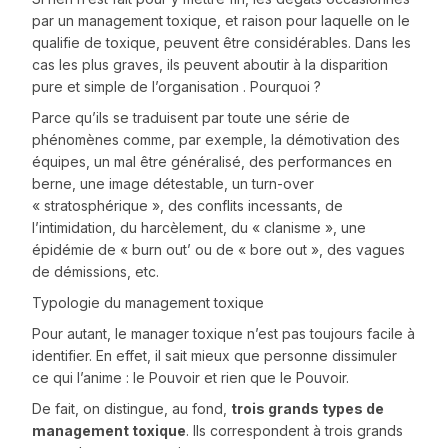
par un management toxique, et raison pour laquelle on le
qualifie de toxique, peuvent être considérables. Dans les
cas les plus graves, ils peuvent aboutir à la disparition
pure et simple de l’organisation . Pourquoi ?
Parce qu’ils se traduisent par toute une série de
phénomènes comme, par exemple, la démotivation des
équipes, un mal être généralisé, des performances en
berne, une image détestable, un turn-over
« stratosphérique », des conflits incessants, de
l’intimidation, du harcèlement, du « clanisme », une
épidémie de « burn out’ ou de « bore out », des vagues
de démissions, etc.
Typologie du management toxique
Pour autant, le manager toxique n’est pas toujours facile à
identifier. En effet, il sait mieux que personne dissimuler
ce qui l’anime : le Pouvoir et rien que le Pouvoir.
De fait, on distingue, au fond,
trois grands types de
management toxique
. Ils correspondent à trois grands