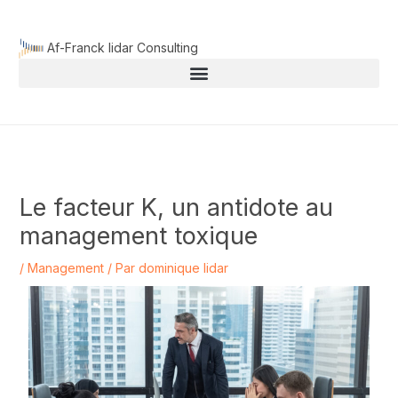
Aller
au
Af-Franck lidar Consulting
contenu
Le facteur K, un antidote au
management toxique
/
Management
/ Par
dominique lidar