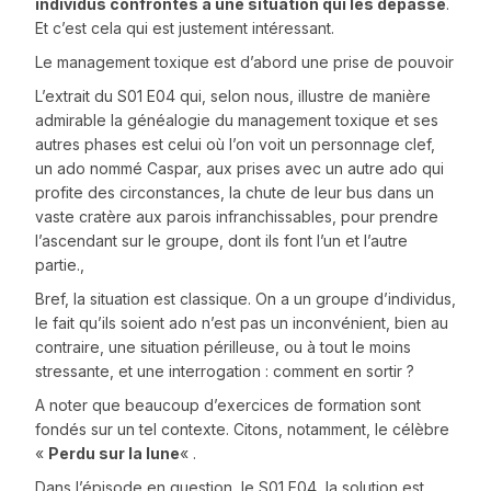
individus confrontés à une situation qui les dépasse
.
Et c’est cela qui est justement intéressant.
Le management toxique est d’abord une prise de pouvoir
L’extrait du S01 E04 qui, selon nous, illustre de manière
admirable la généalogie du management toxique et ses
autres phases est celui où l’on voit un personnage clef,
un ado nommé Caspar, aux prises avec un autre ado qui
profite des circonstances, la chute de leur bus dans un
vaste cratère aux parois infranchissables, pour prendre
l’ascendant sur le groupe, dont ils font l’un et l’autre
partie.,
Bref, la situation est classique. On a un groupe d’individus,
le fait qu’ils soient ado n’est pas un inconvénient, bien au
contraire, une situation périlleuse, ou à tout le moins
stressante, et une interrogation : comment en sortir ?
A noter que beaucoup d’exercices de formation sont
fondés sur un tel contexte. Citons, notamment, le célèbre
«
Perdu sur la lune
« .
Dans l’épisode en question, le S01 E04, la solution est