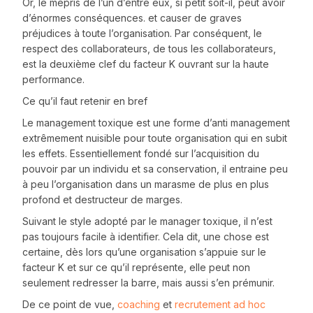
Or, le mépris de l’un d’entre eux, si petit soit-il, peut avoir
d’énormes conséquences. et causer de graves
préjudices à toute l’organisation. Par conséquent, le
respect des collaborateurs, de tous les collaborateurs,
est la deuxième clef du facteur K ouvrant sur la haute
performance.
Ce qu’il faut retenir en bref
Le management toxique est une forme d’anti management
extrêmement nuisible pour toute organisation qui en subit
les effets. Essentiellement fondé sur l’acquisition du
pouvoir par un individu et sa conservation, il entraine peu
à peu l’organisation dans un marasme de plus en plus
profond et destructeur de marges.
Suivant le style adopté par le manager toxique, il n’est
pas toujours facile à identifier. Cela dit, une chose est
certaine, dès lors qu’une organisation s’appuie sur le
facteur K et sur ce qu’il représente, elle peut non
seulement redresser la barre, mais aussi s’en prémunir.
De ce point de vue,
coaching
et
recrutement ad hoc