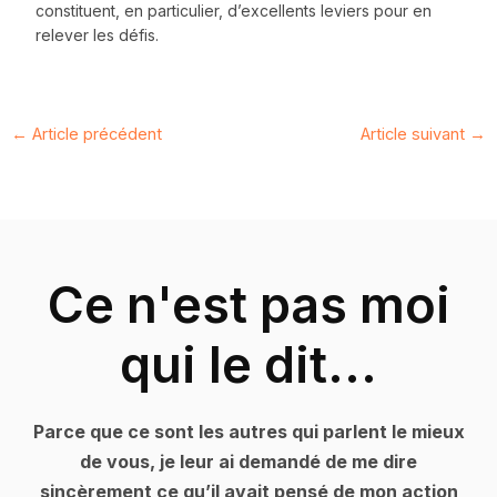
constituent, en particulier, d’excellents leviers pour en
relever les défis.
←
Article précédent
Article suivant
→
Ce n'est pas moi
qui le dit...
Parce que ce sont les autres qui parlent le mieux
de vous, je leur ai demandé de me dire
sincèrement ce qu’il avait pensé de mon action