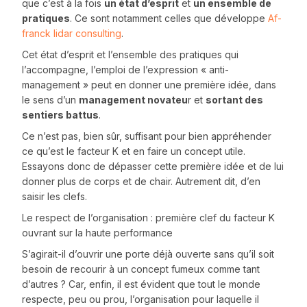
que c’est à la fois
un état d’esprit
et
un ensemble de
pratiques
. Ce sont notamment celles que développe
Af-
franck lidar consulting
.
Cet état d’esprit et l’ensemble des pratiques qui
l’accompagne, l’emploi de l’expression « anti-
management » peut en donner une première idée, dans
le sens d’un
management novateu
r et
sortant des
sentiers battus
.
Ce n’est pas, bien sûr, suffisant pour bien appréhender
ce qu’est le facteur K et en faire un concept utile.
Essayons donc de dépasser cette première idée et de lui
donner plus de corps et de chair. Autrement dit, d’en
saisir les clefs.
Le respect de l’organisation : première clef du facteur K
ouvrant sur la haute performance
S’agirait-il d’ouvrir une porte déjà ouverte sans qu’il soit
besoin de recourir à un concept fumeux comme tant
d’autres ? Car, enfin, il est évident que tout le monde
respecte, peu ou prou, l’organisation pour laquelle il