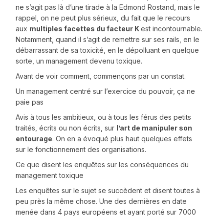
ne s’agit pas là d’une tirade à la Edmond Rostand, mais le
rappel, on ne peut plus sérieux, du fait que le recours
aux
multiples facettes du facteur K
est incontournable.
Notamment, quand il s’agit de remettre sur ses rails, en le
débarrassant de sa toxicité, en le dépolluant en quelque
sorte, un management devenu toxique.
Avant de voir comment, commençons par un constat.
Un management centré sur l’exercice du pouvoir, ça ne
paie pas
Avis à tous les ambitieux, ou à tous les férus des petits
traités, écrits ou non écrits, sur
l’art de manipuler son
entourage
. On en a évoqué plus haut quelques effets
sur le fonctionnement des organisations.
Ce que disent les enquêtes sur les conséquences du
management toxique
Les enquêtes sur le sujet se succèdent et disent toutes à
peu près la même chose. Une des dernières en date
menée dans 4 pays européens et ayant porté sur 7000