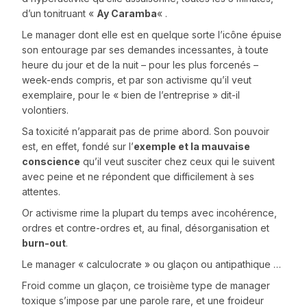
d’un tonitruant «
Ay Caramba
« .
Le manager dont elle est en quelque sorte l’icône épuise
son entourage par ses demandes incessantes, à toute
heure du jour et de la nuit – pour les plus forcenés –
week-ends compris, et par son activisme qu’il veut
exemplaire, pour le « bien de l’entreprise » dit-il
volontiers.
Sa toxicité n’apparait pas de prime abord. Son pouvoir
est, en effet, fondé sur l’
exemple et la mauvaise
conscience
qu’il veut susciter chez ceux qui le suivent
avec peine et ne répondent que difficilement à ses
attentes.
Or activisme rime la plupart du temps avec incohérence,
ordres et contre-ordres et, au final, désorganisation et
burn-out
.
Le manager « calculocrate » ou glaçon ou antipathique …
Froid comme un glaçon, ce troisième type de manager
toxique s’impose par une parole rare, et une froideur