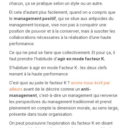
chacun, ça se pratique selon un style ou un autre.
Et cela d’autant plus facilement, quand on a compris que
le
management positif
, qui se situe aux antipodes du
management toxique, vise non pas à conquérir une
position de pouvoir et à la conserver, mais à susciter les
collaborations nécessaires à la réalisation d’une haute
performance.
Ce qui ne peut se faire que collectivement. Et pour ça, il
faut prendre l’habitude d’
agir en mode facteur K.
S’habituer à agir en mode Facteur K : les deux clefs
menant à la haute performance
C’est quoi au juste le facteur K ?
avons-nous écrit par
ailleurs
avant de le décrire comme un
anti-
management
, c’est-à-dire un management qui renverse
les perspectives du management traditionnel et prend
pleinement en compte la dimension morale, au sens large,
présente dans toute organisation.
On peut poursuivre l’exploration du facteur K en disant