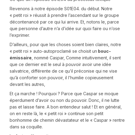
Revenons à notre épisode S01E04. du début. Notre
« petit roi » réussit à prendre l’ascendant sur le groupe
décontenancé par ce qui lui arrive. Et, notons le, parce
que personne d’autre n’a d’idée sur quoi faire ou n’ose
l’exprimer.
D’ailleurs, pour que les choses soient bien claires, notre
« petit roi » auto-autoproclamé se choisit un
bouc-
émissaire
, nommé Caspar, Comme intuitivement, il sent
que ce dernier est le seul à pouvoir avoir une idée
salvatrice, différente de ce qu’il préconise qui ne vise
qu’à conforter son pouvoir, il l’humilie copieusement
devant les autres,
Et ça marche ! Pourquoi ? Parce que Caspar se moque
éperdument d’avoir ou non du pouvoir. Donc, il ne lutte
pas et laisse faire. A bon entendeur salut ! Et en général,
on en reste là, le « petit roi » continue son petit
bonhomme de chemin dévastateur et le « Caspar » rentre
dans sa coquille.