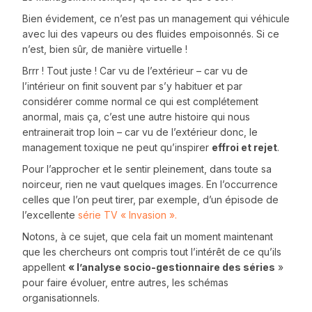
Bien évidement, ce n’est pas un management qui véhicule
avec lui des vapeurs ou des fluides empoisonnés. Si ce
n’est, bien sûr, de manière virtuelle !
Brrr ! Tout juste ! Car vu de l’extérieur – car vu de
l’intérieur on finit souvent par s’y habituer et par
considérer comme normal ce qui est complétement
anormal, mais ça, c’est une autre histoire qui nous
entrainerait trop loin – car vu de l’extérieur donc, le
management toxique ne peut qu’inspirer
effroi et rejet
.
Pour l’approcher et le sentir pleinement, dans toute sa
noirceur, rien ne vaut quelques images. En l’occurrence
celles que l’on peut tirer, par exemple, d’un épisode de
l’excellente
série TV « Invasion ».
Notons, à ce sujet, que cela fait un moment maintenant
que les chercheurs ont compris tout l’intérêt de ce qu’ils
appellent
« l’analyse socio-gestionnaire des séries
»
pour faire évoluer, entre autres, les schémas
organisationnels.