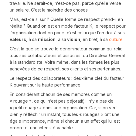
travaille. Ne serait-ce, n’est-ce pas, parce qu’elle verse
un salaire. C’est la moindre des choses.
Mais, est-ce si sûr ? Quelle forme ce respect prend-il en
réalité ? Quand on est en mode facteur K, le respect pour
l’organisation dont on parle, c’est celui que l’on doit à ses
valeurs
, à sa
mission
, à sa
vision
, en bref, à sa
culture
.
C’est là que se trouve le dénominateur commun qui relie
tous ses collaborateurs et associés, du Directeur Général
à la standardiste. Voire même, dans les formes les plus
achevées de ce respect, ses clients et ses partenaires.
Le respect des collaborateurs : deuxième clef du facteur
K ouvrant sur la haute performance
En considérant chacun de ses membres comme un
« rouage », ce qui n’est pas péjoratif, Il n’y a pas de
« petit rouage » dans une organisation. Car, si on veut
bien y réfléchir un instant, tous les « rouages » ont une
égale importance, même si chacun a un effet qui lui est
propre et une intensité variable.