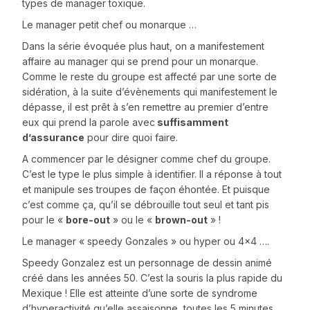
types de manager toxique.
Le manager petit chef ou monarque …
Dans la série évoquée plus haut, on a manifestement
affaire au manager qui se prend pour un monarque.
Comme le reste du groupe est affecté par une sorte de
sidération, à la suite d’évènements qui manifestement le
dépasse, il est prêt à s’en remettre au premier d’entre
eux qui prend la parole avec
suffisamment
d’assurance
pour dire quoi faire.
A commencer par le désigner comme chef du groupe.
C’est le type le plus simple à identifier. Il a réponse à tout
et manipule ses troupes de façon éhontée. Et puisque
c’est comme ça, qu’il se débrouille tout seul et tant pis
pour le «
bore-out
» ou le «
brown-out
» !
Le manager « speedy Gonzales » ou hyper ou 4×4 ….
Speedy Gonzalez est un personnage de dessin animé
créé dans les années 50. C’est la souris la plus rapide du
Mexique ! Elle est atteinte d’une sorte de syndrome
d’hyperactivité qu’elle assaisonne, toutes les 5 minutes,