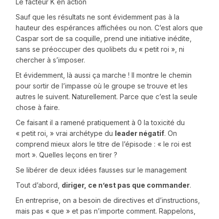
Le facteur K en action
Sauf que les résultats ne sont évidemment pas à la
hauteur des espérances affichées ou non. C’est alors que
Caspar sort de sa coquille, prend une initiative inédite,
sans se préoccuper des quolibets du « petit roi », ni
chercher à s’imposer.
Et évidemment, là aussi ça marche ! Il montre le chemin
pour sortir de l’impasse où le groupe se trouve et les
autres le suivent. Naturellement. Parce que c’est la seule
chose à faire.
Ce faisant il a ramené pratiquement à 0 la toxicité du
« petit roi, » vrai archétype du
leader négatif
. On
comprend mieux alors le titre de l’épisode : « le roi est
mort ». Quelles leçons en tirer ?
Se libérer de deux idées fausses sur le management
Tout d’abord,
diriger, ce n’est pas que commander
.
En entreprise, on a besoin de directives et d’instructions,
mais pas « que » et pas n’importe comment. Rappelons,