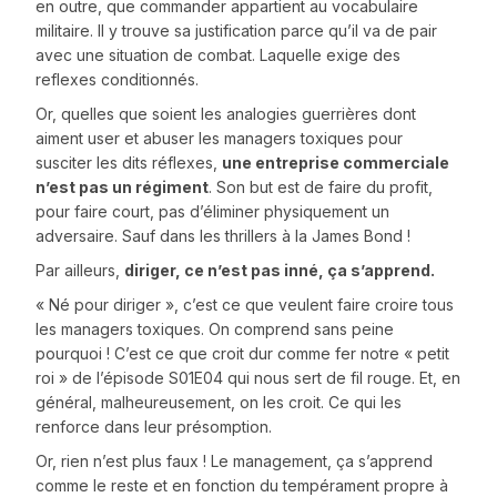
en outre, que commander appartient au vocabulaire
militaire. Il y trouve sa justification parce qu’il va de pair
avec une situation de combat. Laquelle exige des
reflexes conditionnés.
Or, quelles que soient les analogies guerrières dont
aiment user et abuser les managers toxiques pour
susciter les dits réflexes,
une entreprise commerciale
n’est pas un régiment
. Son but est de faire du profit,
pour faire court, pas d’éliminer physiquement un
adversaire. Sauf dans les thrillers à la James Bond !
Par ailleurs,
diriger, ce n’est pas inné, ça s’apprend.
« Né pour diriger », c’est ce que veulent faire croire tous
les managers toxiques. On comprend sans peine
pourquoi ! C’est ce que croit dur comme fer notre « petit
roi » de l’épisode S01E04 qui nous sert de fil rouge. Et, en
général, malheureusement, on les croit. Ce qui les
renforce dans leur présomption.
Or, rien n’est plus faux ! Le management, ça s’apprend
comme le reste et en fonction du tempérament propre à