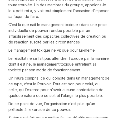
toute trouvée. Un des membres du groupe, appelons-le
le « petit roi », y voit tout simplement l’occasion d’imposer
sa façon de faire.
C’est là que nait le management toxique : dans une prise
individuelle de pouvoir rendue possible par un
affaiblissement des capacités collectives de création ou
de réaction suscité par les circonstances.
Le management toxique ne vit que pour lui-même
Le résultat ne se fait pas attendre. Toxique par la manière
dont il est né, le management toxique entretient sa
toxicité par son mode de fonctionnement.
On l’aura compris, ce qui compte dans un management de
ce type, c’est le Pouvoir. Tout est bon pour celui, ou
celle, qui l’exerce pour n’avoir aucune contestation de
quelque nature que ce soit et l’élargir le plus possible.
De ce point de vue, l’organisation n’est plus qu’un
prétexte à l’exercice de ce pouvoir.
Si rien n’est fait pour y mettre fin, les dégâts occasionnés