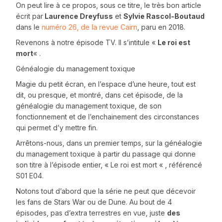
On peut lire à ce propos, sous ce titre, le très bon article
écrit par
Laurence Dreyfuss
et
Sylvie Rascol-Boutaud
dans le
numéro 26, de la revue Cairn
, paru en 2018.
Revenons à notre épisode TV. Il s’intitule «
Le roi est
mort
« .
Généalogie du management toxique
Magie du petit écran, en l’espace d’une heure, tout est
dit, ou presque, et montré, dans cet épisode, de la
généalogie du management toxique, de son
fonctionnement et de l’enchainement des circonstances
qui permet d’y mettre fin.
Arrêtons-nous, dans un premier temps, sur la généalogie
du management toxique à partir du passage qui donne
son titre à l’épisode entier, « Le roi est mort « , référencé
S01 E04.
Notons tout d’abord que la série ne peut que décevoir
les fans de Stars War ou de Dune. Au bout de 4
épisodes, pas d’extra terrestres en vue, juste
des