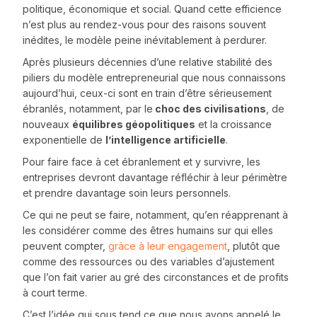
politique, économique et social. Quand cette efficience
n’est plus au rendez-vous pour des raisons souvent
inédites, le modèle peine inévitablement à perdurer.
Après plusieurs décennies d’une relative stabilité des
piliers du modèle entrepreneurial que nous connaissons
aujourd’hui, ceux-ci sont en train d’être sérieusement
ébranlés, notamment, par le
choc des civilisations
, de
nouveaux
équilibres géopolitiques
et la croissance
exponentielle de
l’intelligence artificielle
.
Pour faire face à cet ébranlement et y survivre, les
entreprises devront davantage réfléchir à leur périmètre
et prendre davantage soin leurs personnels.
Ce qui ne peut se faire, notamment, qu’en réapprenant à
les considérer comme des êtres humains sur qui elles
peuvent compter,
grâce à leur engagement
, plutôt que
comme des ressources ou des variables d’ajustement
que l’on fait varier au gré des circonstances et de profits
à court terme.
C’est l’idée qui sous tend ce que nous avons appelé le