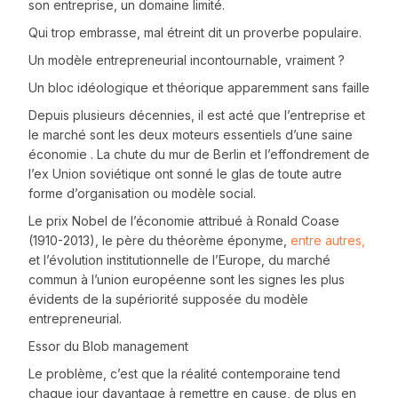
son entreprise, un domaine limité.
Qui trop embrasse, mal étreint dit un proverbe populaire.
Un modèle entrepreneurial incontournable, vraiment ?
Un bloc idéologique et théorique apparemment sans faille
Depuis plusieurs décennies, il est acté que l’entreprise et
le marché sont les deux moteurs essentiels d’une saine
économie . La chute du mur de Berlin et l’effondrement de
l’ex Union soviétique ont sonné le glas de toute autre
forme d’organisation ou modèle social.
Le prix Nobel de l’économie attribué à Ronald Coase
(1910-2013), le père du théorème éponyme,
entre autres,
et l’évolution institutionnelle de l’Europe, du marché
commun à l’union européenne sont les signes les plus
évidents de la supériorité supposée du modèle
entrepreneurial.
Essor du Blob management
Le problème, c’est que la réalité contemporaine tend
chaque jour davantage à remettre en cause, de plus en