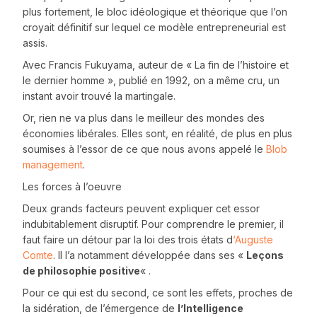
plus fortement, le bloc idéologique et théorique que l’on
croyait définitif sur lequel ce modèle entrepreneurial est
assis.
Avec Francis Fukuyama, auteur de « La fin de l’histoire et
le dernier homme », publié en 1992, on a même cru, un
instant avoir trouvé la martingale.
Or, rien ne va plus dans le meilleur des mondes des
économies libérales. Elles sont, en réalité, de plus en plus
soumises à l’essor de ce que nous avons appelé le
Blob
management
.
Les forces à l’oeuvre
Deux grands facteurs peuvent expliquer cet essor
indubitablement disruptif. Pour comprendre le premier, il
faut faire un détour par la loi des trois états d
‘Auguste
Comte
. Il l’a notamment développée dans ses «
Leçons
de philosophie positive
« .
Pour ce qui est du second, ce sont les effets, proches de
la sidération, de l’émergence de
l’Intelligence