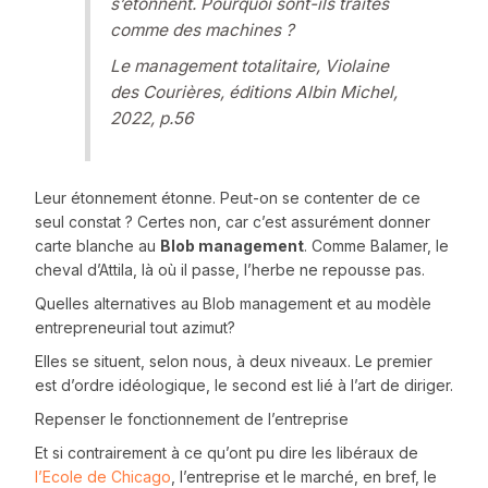
s’étonnent. Pourquoi sont-ils traités
comme des machines ?
Le management totalitaire, Violaine
des Courières, éditions Albin Michel,
2022, p.56
Leur étonnement étonne. Peut-on se contenter de ce
seul constat ? Certes non, car c’est assurément donner
carte blanche au
Blob management
. Comme Balamer, le
cheval d’Attila, là où il passe, l’herbe ne repousse pas.
Quelles alternatives au Blob management et au modèle
entrepreneurial tout azimut?
Elles se situent, selon nous, à deux niveaux. Le premier
est d’ordre idéologique, le second est lié à l’art de diriger.
Repenser le fonctionnement de l’entreprise
Et si contrairement à ce qu’ont pu dire les libéraux de
l’Ecole de Chicago
, l’entreprise et le marché, en bref, le