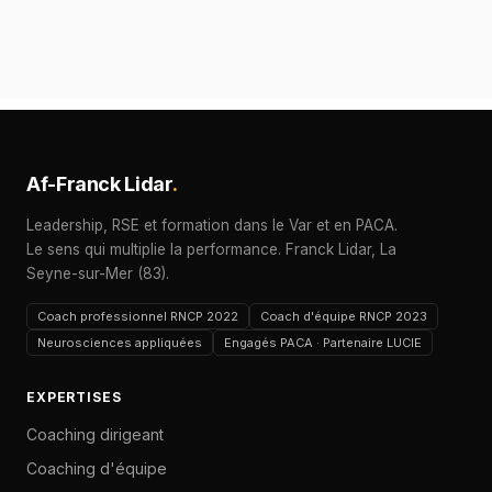
Af-Franck Lidar
.
Leadership, RSE et formation dans le Var et en PACA.
Le sens qui multiplie la performance. Franck Lidar, La
Seyne-sur-Mer (83).
Coach professionnel RNCP 2022
Coach d'équipe RNCP 2023
Neurosciences appliquées
Engagés PACA · Partenaire LUCIE
EXPERTISES
Coaching dirigeant
Coaching d'équipe