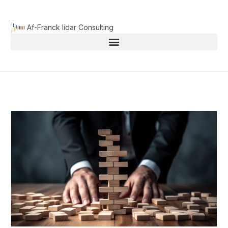
Aller
au
Af-Franck lidar Consulting
contenu