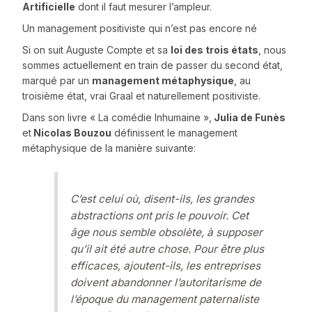
Artificielle
dont il faut mesurer l’ampleur.
Un management positiviste qui n’est pas encore né
Si on suit Auguste Compte et sa
loi des trois états
, nous
sommes actuellement en train de passer du second état,
marqué par un
management métaphysique
, au
troisième état, vrai Graal et naturellement positiviste.
Dans son livre « La comédie Inhumaine »,
Julia de Funès
et
Nicolas Bouzou
définissent le management
métaphysique de la manière suivante:
C’est celui où, disent-ils, les grandes
abstractions ont pris le pouvoir. Cet
âge nous semble obsolète, à supposer
qu’il ait été autre chose. Pour être plus
efficaces, ajoutent-ils, les entreprises
doivent abandonner l’autoritarisme de
l’époque du management paternaliste