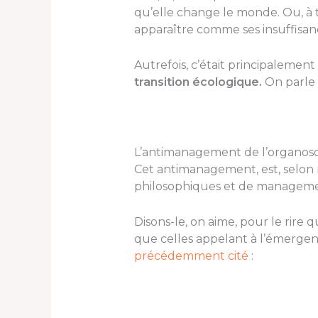
qu’elle change le monde. Ou, à 
apparaître comme ses insuffisan
Autrefois, c’était principalement 
transition écologique.
On parle 
L’antimanagement de l’organos
Cet antimanagement, est, selon 
philosophiques et de manageme
Disons-le, on aime, pour le rire q
que celles appelant à l’émerge
précédemment cité
: