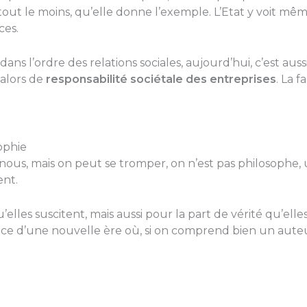
tout le moins, qu’elle donne l’exemple. L’Etat y voit m
ces.
dans l’ordre des relations sociales, aujourd’hui, c’est aussi
alors de
responsabilité sociétale des entreprises
. La 
ophie
nous, mais on peut se tromper, on n’est pas philosophe, 
nt.
u’elles suscitent, mais aussi pour la part de vérité qu’elle
nce d’une nouvelle ère où, si on comprend bien un aute