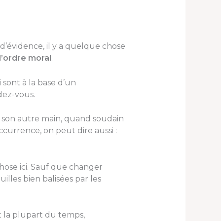
d’évidence, il y a quelque chose
’ordre moral
.
 sont à la base d’un
dez-vous.
e son autre main, quand soudain
ccurrence, on peut dire aussi :
 chose ici. Sauf que changer
uilles bien balisées par les
 la plupart du temps,