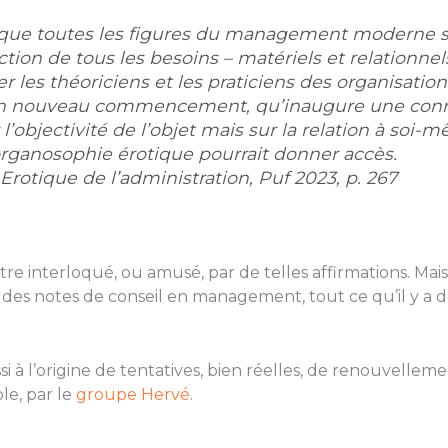
lorsque toutes les figures du management moderne s
action de tous les besoins – matériels et relationn
r les théoriciens et les praticiens des organisation
un nouveau commencement, qu’inaugure une conn
’objectivité de l’objet mais sur la relation à soi-m
organosophie érotique pourrait donner accès.
Erotique de l’administration, Puf 2023, p. 267
être interloqué, ou amusé, par de telles affirmations. Mais,
en des notes de conseil en management, tout ce qu’il y a 
si à l’origine de tentatives, bien réelles, de renouvelle
le, par le
groupe Hervé
.