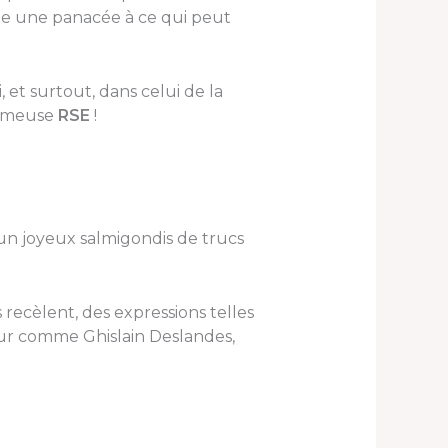
ême une panacée à ce qui peut
, et surtout, dans celui de la
fameuse
RSE
!
un joyeux salmigondis de trucs
s recèlent, des expressions telles
ur comme Ghislain Deslandes,