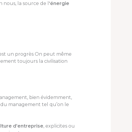
 nous, la source de l
‘énergie
, est un progrès On peut même
ment toujours la civilisation
timanagement, bien évidemment,
dre du management tel qu’on le
lture d’entreprise
, explicites ou