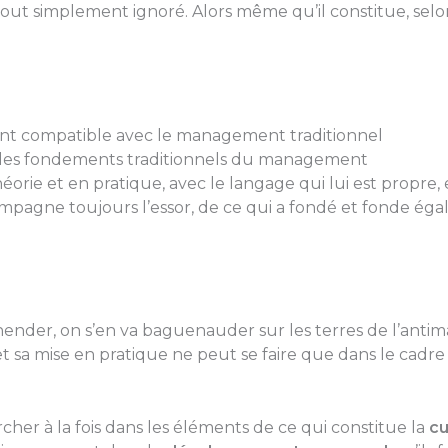
ut simplement ignoré. Alors même qu’il constitue, selon
nt compatible avec le management traditionnel
c les fondements traditionnels du management
rie et en pratique, avec le langage qui lui est propre
mpagne toujours l’essor, de ce qui a fondé et fonde égale
hender, on s’en va baguenauder sur les terres de l’an
 et sa mise en pratique ne peut se faire que dans le ca
ercher à la fois dans les éléments de ce qui constitue la
cu