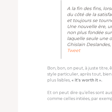
A la fin des fins, 
du côté de la satisf
et toujours se tourne
Une nouvelle ère, 
non plus fondée sur l
laquelle seule une 
Ghislain Deslandes, 
Tweet
Bon, bon, on peut, à juste titre, 
style particulier, après tout, bi
plus lisibles,
« it’s worth it ».
Et on peut dire qu’elles sont aus
comme celles initiées, par exemp