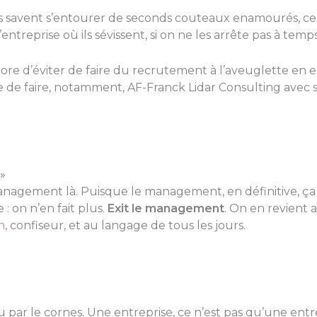
ils savent s’entourer de seconds couteaux enamourés, ce
ntreprise où ils sévissent, si on ne les arrête pas à temps
ore d’éviter de faire du recrutement à l’aveuglette en 
e de faire, notamment, AF-Franck Lidar Consulting avec 
»
agement là. Puisque le management, en définitive, ça ne 
: on n’en fait plus.
Exit le management
. On en revient 
n
, confiseur, et au langage de tous les jours.
u par le cornes. Une entreprise, ce n’est pas qu’une entrep