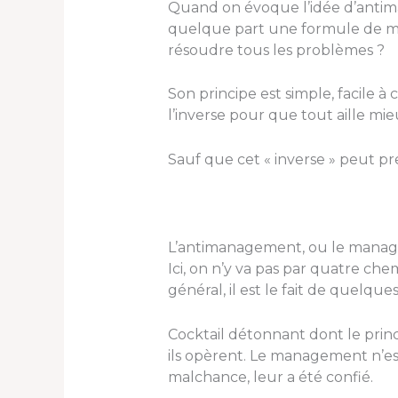
Quand on évoque l’idée d’antima
quelque part une formule de ma
résoudre tous les problèmes ?
Son principe est simple, facile à
l’inverse pour que tout aille mi
Sauf que cet « inverse » peut pr
L’antimanagement, ou le mana
Ici, on n’y va pas par quatre ch
général, il est le fait de quelqu
Cocktail détonnant dont le princi
ils opèrent. Le management n’es
malchance, leur a été confié.