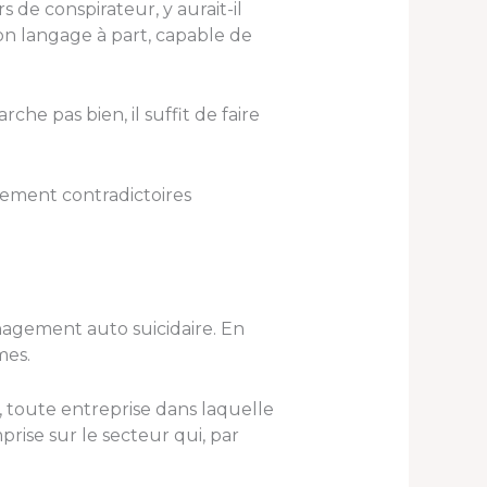
de conspirateur, y aurait-il
n langage à part, capable de
he pas bien, il suffit de faire
tement contradictoires
anagement auto suicidaire. En
mes.
e, toute entreprise dans laquelle
rise sur le secteur qui, par