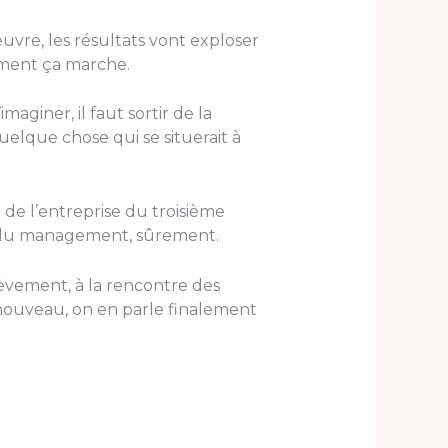
œuvre, les résultats vont exploser
omment ça marche.
aginer, il faut sortir de la
elque chose qui se situerait à
de l’entreprise du troisième
e du management, sûrement.
rièvement, à la rencontre des
nouveau, on en parle finalement