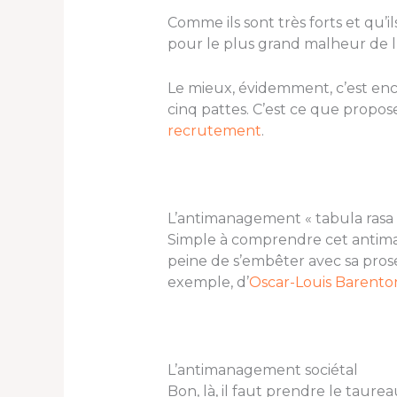
Comme ils sont très forts et qu’
pour le plus grand malheur de l’e
Le mieux, évidemment, c’est enc
cinq pattes. C’est ce que propos
recrutement
.
L’antimanagement « tabula rasa 
Simple à comprendre cet antiman
peine de s’embêter avec sa prose 
exemple, d’
Oscar-Louis Barento
L’antimanagement sociétal
Bon, là, il faut prendre le taurea