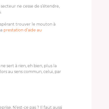
 secteur ne cesse de s’étendre,
.
espérant trouver le mouton à
sa
prestation d’aide au
sert à rien, eh bien, plus la
alors au sens commun, celui, par
rise. N’est-ce pas ? Il faut aussi