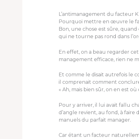
L’antimanagement du facteur K
Pourquoi mettre en œuvre le fac
Bon, une chose est sûre, quand o
qui ne tourne pas rond dans l’or
En effet, on a beau regarder cett
management efficace, rien ne ma
Et comme le disait autrefois le
il comprenait comment conclure un
« Ah, mais bien sûr, on en est où
Pour y arriver, il lui avait fall
d’angle revient, au fond, à faire 
manuels du parfait manager.
Car étant un facteur naturellem