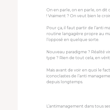
On en parle, on en parle, on dit 
! Vraiment ? On veut bien le cro
Pour ça, il faut partir de l’anti
routine langagière propre au man
l’opposé en quelque sorte.
Nouveau paradigme ? Réalité vir
type ? Rien de tout cela, en v
Mais avant de voir en quoi le fac
iconoclastes de l’anti manageme
depuis longtemps.
L’antimanagement dans tous ses