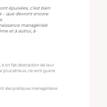
ont épuisées, c’est bien
els – que devront encore
s.
aissance managériale
ême et à autrui, à
 si on fait abstraction de leur
de plus sérieux, ne sont guère
ment des pratiques managériales