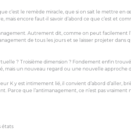
que c’est le remède miracle, que si on sait le mettre en 
ire, mais encore faut-il savoir d’abord ce que c’est et c
 management. Autrement dit, comme on peut facilement l’im
agement de tous les jours et se laisser projeter dans qu
tuelle ? Troisième dimension ? Fondement enfin trouvé 
érité, mais un nouveau regard ou une nouvelle approch
teur K y est intimement lié, il convient d’abord d’aller, b
nt. Parce que l’antimanagement, ce n’est pas vraiment 
 états