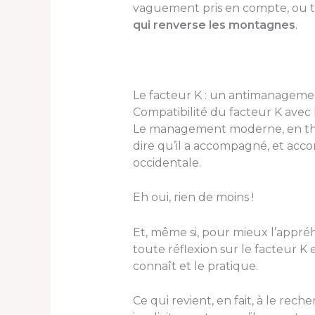
vaguement pris en compte, ou to
qui renverse les montagnes
.
Le facteur K : un antimanageme
Compatibilité du facteur K ave
Le management moderne, en théo
dire qu’il a accompagné, et acco
occidentale.
Eh oui, rien de moins !
Et, même si, pour mieux l’appré
toute réflexion sur le facteur K
connaît et le pratique.
Ce qui revient, en fait, à le rech